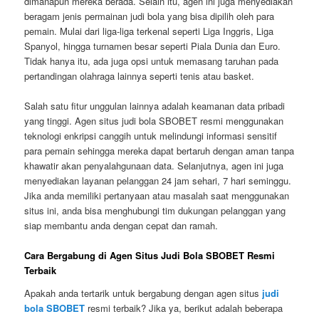
dimanapun mereka berada. Selain itu, agen ini juga menyediakan
beragam jenis permainan judi bola yang bisa dipilih oleh para
pemain. Mulai dari liga-liga terkenal seperti Liga Inggris, Liga
Spanyol, hingga turnamen besar seperti Piala Dunia dan Euro.
Tidak hanya itu, ada juga opsi untuk memasang taruhan pada
pertandingan olahraga lainnya seperti tenis atau basket.
Salah satu fitur unggulan lainnya adalah keamanan data pribadi
yang tinggi. Agen situs judi bola SBOBET resmi menggunakan
teknologi enkripsi canggih untuk melindungi informasi sensitif
para pemain sehingga mereka dapat bertaruh dengan aman tanpa
khawatir akan penyalahgunaan data. Selanjutnya, agen ini juga
menyediakan layanan pelanggan 24 jam sehari, 7 hari seminggu.
Jika anda memiliki pertanyaan atau masalah saat menggunakan
situs ini, anda bisa menghubungi tim dukungan pelanggan yang
siap membantu anda dengan cepat dan ramah.
Cara Bergabung di Agen Situs Judi Bola SBOBET Resmi
Terbaik
Apakah anda tertarik untuk bergabung dengan agen situs
judi
bola SBOBET
resmi terbaik? Jika ya, berikut adalah beberapa