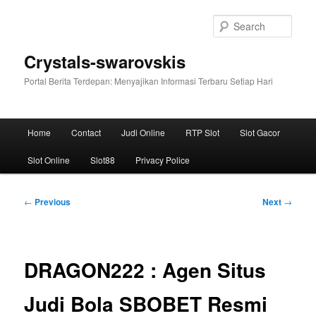
Skip
to
Sear
primary
content
Crystals-swarovskis
Portal Berita Terdepan: Menyajikan Informasi Terbaru Setiap Hari
Main
Home
Contact
Judi Online
RTP Slot
Slot Gacor
menu
Slot Online
Slot88
Privacy Police
Post
←
Previous
Next
→
navigation
DRAGON222 : Agen Situs
Judi Bola SBOBET Resmi