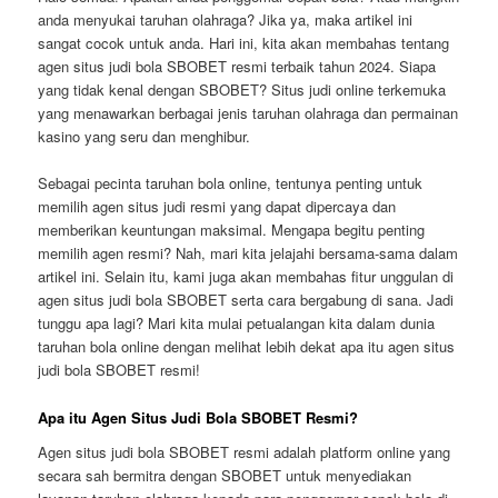
anda menyukai taruhan olahraga? Jika ya, maka artikel ini
sangat cocok untuk anda. Hari ini, kita akan membahas tentang
agen situs judi bola SBOBET resmi terbaik tahun 2024. Siapa
yang tidak kenal dengan SBOBET? Situs judi online terkemuka
yang menawarkan berbagai jenis taruhan olahraga dan permainan
kasino yang seru dan menghibur.
Sebagai pecinta taruhan bola online, tentunya penting untuk
memilih agen situs judi resmi yang dapat dipercaya dan
memberikan keuntungan maksimal. Mengapa begitu penting
memilih agen resmi? Nah, mari kita jelajahi bersama-sama dalam
artikel ini. Selain itu, kami juga akan membahas fitur unggulan di
agen situs judi bola SBOBET serta cara bergabung di sana. Jadi
tunggu apa lagi? Mari kita mulai petualangan kita dalam dunia
taruhan bola online dengan melihat lebih dekat apa itu agen situs
judi bola SBOBET resmi!
Apa itu Agen Situs Judi Bola SBOBET Resmi?
Agen situs judi bola SBOBET resmi adalah platform online yang
secara sah bermitra dengan SBOBET untuk menyediakan