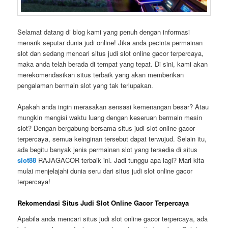
Selamat datang di blog kami yang penuh dengan informasi
menarik seputar dunia judi online! Jika anda pecinta permainan
slot dan sedang mencari situs judi slot online gacor terpercaya,
maka anda telah berada di tempat yang tepat. Di sini, kami akan
merekomendasikan situs terbaik yang akan memberikan
pengalaman bermain slot yang tak terlupakan.
Apakah anda ingin merasakan sensasi kemenangan besar? Atau
mungkin mengisi waktu luang dengan keseruan bermain mesin
slot? Dengan bergabung bersama situs judi slot online gacor
terpercaya, semua keinginan tersebut dapat terwujud. Selain itu,
ada begitu banyak jenis permainan slot yang tersedia di situs
slot88
RAJAGACOR terbaik ini. Jadi tunggu apa lagi? Mari kita
mulai menjelajahi dunia seru dari situs judi slot online gacor
terpercaya!
Rekomendasi Situs Judi Slot Online Gacor Terpercaya
Apabila anda mencari situs judi slot online gacor terpercaya, ada