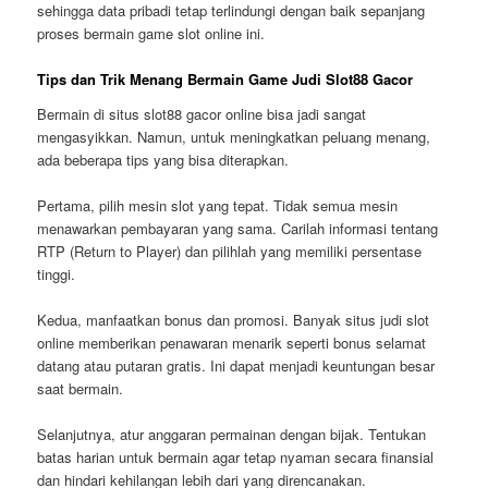
sehingga data pribadi tetap terlindungi dengan baik sepanjang
proses bermain game slot online ini.
Tips dan Trik Menang Bermain Game Judi Slot88 Gacor
Bermain di situs slot88 gacor online bisa jadi sangat
mengasyikkan. Namun, untuk meningkatkan peluang menang,
ada beberapa tips yang bisa diterapkan.
Pertama, pilih mesin slot yang tepat. Tidak semua mesin
menawarkan pembayaran yang sama. Carilah informasi tentang
RTP (Return to Player) dan pilihlah yang memiliki persentase
tinggi.
Kedua, manfaatkan bonus dan promosi. Banyak situs judi slot
online memberikan penawaran menarik seperti bonus selamat
datang atau putaran gratis. Ini dapat menjadi keuntungan besar
saat bermain.
Selanjutnya, atur anggaran permainan dengan bijak. Tentukan
batas harian untuk bermain agar tetap nyaman secara finansial
dan hindari kehilangan lebih dari yang direncanakan.