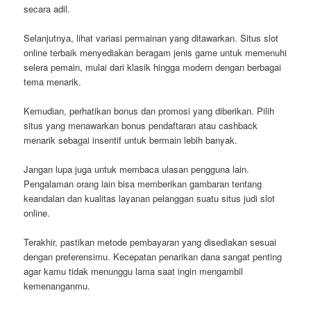
secara adil.
Selanjutnya, lihat variasi permainan yang ditawarkan. Situs slot
online terbaik menyediakan beragam jenis game untuk memenuhi
selera pemain, mulai dari klasik hingga modern dengan berbagai
tema menarik.
Kemudian, perhatikan bonus dan promosi yang diberikan. Pilih
situs yang menawarkan bonus pendaftaran atau cashback
menarik sebagai insentif untuk bermain lebih banyak.
Jangan lupa juga untuk membaca ulasan pengguna lain.
Pengalaman orang lain bisa memberikan gambaran tentang
keandalan dan kualitas layanan pelanggan suatu situs judi slot
online.
Terakhir, pastikan metode pembayaran yang disediakan sesuai
dengan preferensimu. Kecepatan penarikan dana sangat penting
agar kamu tidak menunggu lama saat ingin mengambil
kemenanganmu.