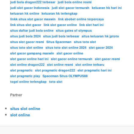
judi bola dragon222 terbesar
judi bola online resmi
judi slot gacor Indonesia
judi slot gacor termurah
keluaran hk hari ini
keluaran hk online
keluaran hk terlengkap
linkk situs slot gacor maxwin
link sbobet online terpercaya
link situs slot gacor
link slot gacor online
link slot hari ini
situs daftar judi bola online
situs gates of olympus
situs judi bola 2024
situs judi bola terbesar
situs keluaran hk jptoto
situs slot gacor resmi
Situs Spaceman
situs toto slot
situs toto slot online
situs toto slot online 2024
slot gacor 2024
slot gacor gampang maxwin
slot gacor online
slot gacor online hari ini
slot gacor online termurah
slot gacor resmi
slot online dragon222
slot online resmi
slot online terbaru
slot pragmatic
slot pragmatic dragon222
slot pragmatic hari ini
slot pragmatic play
Spaceman Situs OLYMPUS88
togel online terlengkap
toto slot
Partner
situs slot online
slot online