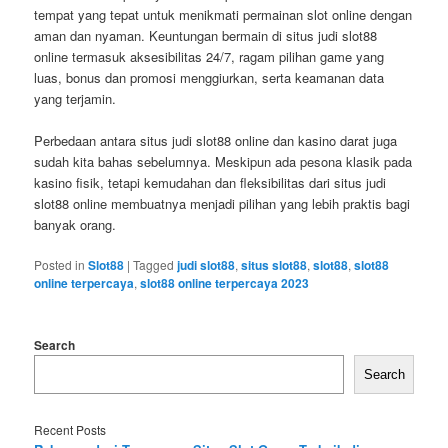
tempat yang tepat untuk menikmati permainan slot online dengan
aman dan nyaman. Keuntungan bermain di situs judi slot88
online termasuk aksesibilitas 24/7, ragam pilihan game yang
luas, bonus dan promosi menggiurkan, serta keamanan data
yang terjamin.
Perbedaan antara situs judi slot88 online dan kasino darat juga
sudah kita bahas sebelumnya. Meskipun ada pesona klasik pada
kasino fisik, tetapi kemudahan dan fleksibilitas dari situs judi
slot88 online membuatnya menjadi pilihan yang lebih praktis bagi
banyak orang.
Posted in
Slot88
|
Tagged
judi slot88
,
situs slot88
,
slot88
,
slot88
online terpercaya
,
slot88 online terpercaya 2023
Search
Search
Recent Posts