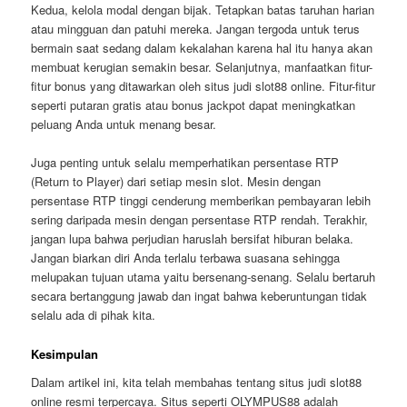
Kedua, kelola modal dengan bijak. Tetapkan batas taruhan harian
atau mingguan dan patuhi mereka. Jangan tergoda untuk terus
bermain saat sedang dalam kekalahan karena hal itu hanya akan
membuat kerugian semakin besar. Selanjutnya, manfaatkan fitur-
fitur bonus yang ditawarkan oleh situs judi slot88 online. Fitur-fitur
seperti putaran gratis atau bonus jackpot dapat meningkatkan
peluang Anda untuk menang besar.
Juga penting untuk selalu memperhatikan persentase RTP
(Return to Player) dari setiap mesin slot. Mesin dengan
persentase RTP tinggi cenderung memberikan pembayaran lebih
sering daripada mesin dengan persentase RTP rendah. Terakhir,
jangan lupa bahwa perjudian haruslah bersifat hiburan belaka.
Jangan biarkan diri Anda terlalu terbawa suasana sehingga
melupakan tujuan utama yaitu bersenang-senang. Selalu bertaruh
secara bertanggung jawab dan ingat bahwa keberuntungan tidak
selalu ada di pihak kita.
Kesimpulan
Dalam artikel ini, kita telah membahas tentang situs judi slot88
online resmi terpercaya. Situs seperti OLYMPUS88 adalah