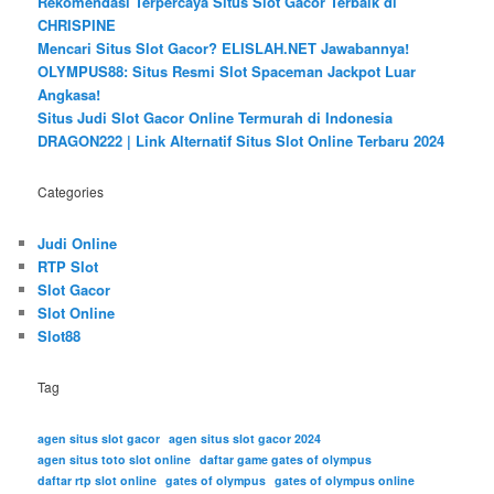
Rekomendasi Terpercaya Situs Slot Gacor Terbaik di
CHRISPINE
Mencari Situs Slot Gacor? ELISLAH.NET Jawabannya!
OLYMPUS88: Situs Resmi Slot Spaceman Jackpot Luar
Angkasa!
Situs Judi Slot Gacor Online Termurah di Indonesia
DRAGON222 | Link Alternatif Situs Slot Online Terbaru 2024
Categories
Judi Online
RTP Slot
Slot Gacor
Slot Online
Slot88
Tag
agen situs slot gacor
agen situs slot gacor 2024
agen situs toto slot online
daftar game gates of olympus
daftar rtp slot online
gates of olympus
gates of olympus online