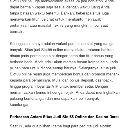
Slot88 online juga menyediakan akses 24 jam non-stop. Anda
dapat bermain kapan saja sesuai dengan waktu luang Anda
tanpa batasan waktu tertentu. Bahkan, beberapa situs juga
menawarkan fitur live chat untuk membantu menjawab
pertanyaan atau masalah teknis yang mungkin timbul saat
bermain.
Keunggulan lainnya adalah variasi permainan slot yang sangat
banyak. Situs judi Slot88 online menyediakan ratusan bahkan
ribuan jenis permainan slot dengan tema dan fitur bonus yang
berbeda-beda. Anda tidak akan merasa bosan karena selalu ada
pilihan baru untuk dicoba setiap harinya. Selanjutnya, situs judi
Slot88 online resmi juga memberikan bonus dan promosi menarik
kepada para pemainnya. Mulai dari bonus deposit, cashback,
hingga program loyalitas VIP untuk member setia. Dengan
memanfaatkan bonus ini dengan bijak, Anda dapat meningkatkan
peluang kemenangan dan mendapatkan lebih banyak
keuntungan.
Perbedaan Antara Situs Judi Slot88 Online dan Kasino Darat
Saat ini, ada dua pilihan utama bagi para pecinta judi slot88: