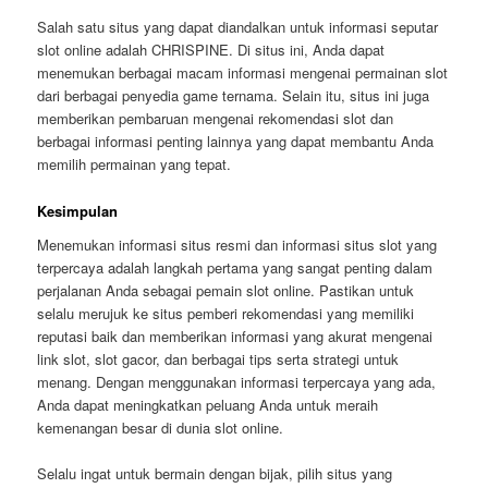
Salah satu situs yang dapat diandalkan untuk informasi seputar
slot online adalah CHRISPINE. Di situs ini, Anda dapat
menemukan berbagai macam informasi mengenai permainan slot
dari berbagai penyedia game ternama. Selain itu, situs ini juga
memberikan pembaruan mengenai rekomendasi slot dan
berbagai informasi penting lainnya yang dapat membantu Anda
memilih permainan yang tepat.
Kesimpulan
Menemukan informasi situs resmi dan informasi situs slot yang
terpercaya adalah langkah pertama yang sangat penting dalam
perjalanan Anda sebagai pemain slot online. Pastikan untuk
selalu merujuk ke situs pemberi rekomendasi yang memiliki
reputasi baik dan memberikan informasi yang akurat mengenai
link slot, slot gacor, dan berbagai tips serta strategi untuk
menang. Dengan menggunakan informasi terpercaya yang ada,
Anda dapat meningkatkan peluang Anda untuk meraih
kemenangan besar di dunia slot online.
Selalu ingat untuk bermain dengan bijak, pilih situs yang