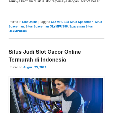
serunya bermain di situs slot terpercaya dengan jackpot besar.
Posted in
Slot Online
|
Tagged
OLYMPUS88 Situs Spaceman
,
Situs
Spaceman
,
Situs Spaceman OLYMPUS88
,
Spaceman Situs
OLYMPUS88
Situs Judi Slot Gacor Online
Termurah di Indonesia
Posted on
August 23, 2024