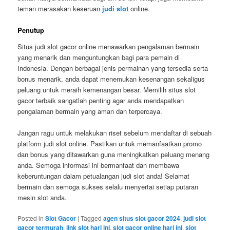
teman merasakan keseruan
judi slot
online.
Penutup
Situs judi slot gacor online menawarkan pengalaman bermain
yang menarik dan menguntungkan bagi para pemain di
Indonesia. Dengan berbagai jenis permainan yang tersedia serta
bonus menarik, anda dapat menemukan kesenangan sekaligus
peluang untuk meraih kemenangan besar. Memilih situs slot
gacor terbaik sangatlah penting agar anda mendapatkan
pengalaman bermain yang aman dan terpercaya.
Jangan ragu untuk melakukan riset sebelum mendaftar di sebuah
platform judi slot online. Pastikan untuk memanfaatkan promo
dan bonus yang ditawarkan guna meningkatkan peluang menang
anda. Semoga informasi ini bermanfaat dan membawa
keberuntungan dalam petualangan judi slot anda! Selamat
bermain dan semoga sukses selalu menyertai setiap putaran
mesin slot anda.
Posted in
Slot Gacor
|
Tagged
agen situs slot gacor 2024
,
judi slot
gacor termurah
,
link slot hari ini
,
slot gacor online hari ini
,
slot