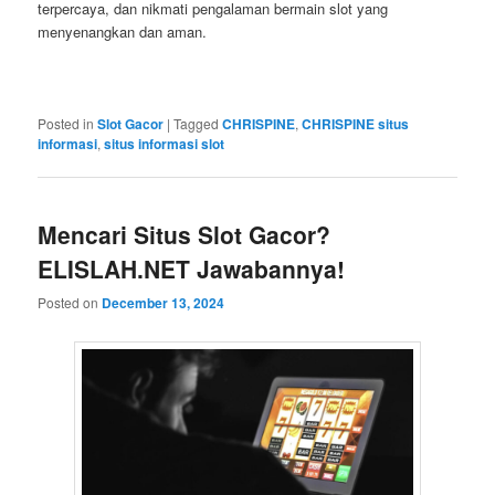
terpercaya, dan nikmati pengalaman bermain slot yang
menyenangkan dan aman.
Posted in
Slot Gacor
|
Tagged
CHRISPINE
,
CHRISPINE situs
informasi
,
situs informasi slot
Mencari Situs Slot Gacor?
ELISLAH.NET Jawabannya!
Posted on
December 13, 2024