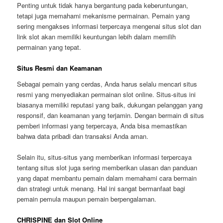
Penting untuk tidak hanya bergantung pada keberuntungan,
tetapi juga memahami mekanisme permainan. Pemain yang
sering mengakses informasi terpercaya mengenai situs slot dan
link slot akan memiliki keuntungan lebih dalam memilih
permainan yang tepat.
Situs Resmi dan Keamanan
Sebagai pemain yang cerdas, Anda harus selalu mencari situs
resmi yang menyediakan permainan slot online. Situs-situs ini
biasanya memiliki reputasi yang baik, dukungan pelanggan yang
responsif, dan keamanan yang terjamin. Dengan bermain di situs
pemberi informasi yang terpercaya, Anda bisa memastikan
bahwa data pribadi dan transaksi Anda aman.
Selain itu, situs-situs yang memberikan informasi terpercaya
tentang situs slot juga sering memberikan ulasan dan panduan
yang dapat membantu pemain dalam memahami cara bermain
dan strategi untuk menang. Hal ini sangat bermanfaat bagi
pemain pemula maupun pemain berpengalaman.
CHRISPINE dan Slot Online