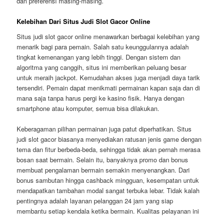
dan preferensi masing-masing.
Kelebihan Dari Situs Judi Slot Gacor Online
Situs judi slot gacor online menawarkan berbagai kelebihan yang
menarik bagi para pemain. Salah satu keunggulannya adalah
tingkat kemenangan yang lebih tinggi. Dengan sistem dan
algoritma yang canggih, situs ini memberikan peluang besar
untuk meraih jackpot. Kemudahan akses juga menjadi daya tarik
tersendiri. Pemain dapat menikmati permainan kapan saja dan di
mana saja tanpa harus pergi ke kasino fisik. Hanya dengan
smartphone atau komputer, semua bisa dilakukan.
Keberagaman pilihan permainan juga patut diperhatikan. Situs
judi slot gacor biasanya menyediakan ratusan jenis game dengan
tema dan fitur berbeda-beda, sehingga tidak akan pernah merasa
bosan saat bermain. Selain itu, banyaknya promo dan bonus
membuat pengalaman bermain semakin menyenangkan. Dari
bonus sambutan hingga cashback mingguan, kesempatan untuk
mendapatkan tambahan modal sangat terbuka lebar. Tidak kalah
pentingnya adalah layanan pelanggan 24 jam yang siap
membantu setiap kendala ketika bermain. Kualitas pelayanan ini