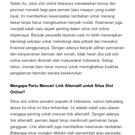
Selain itu, situs slot online biasanya menawarkan bonus dan
promosi menarik bagi para pemain baru maupun yang sudah
loyal. Ini memberikan kesempatan tambahan untuk menang
besar tanpa harus mengeluarkan banyak modal. Keamanan juga
menjadi salah satu aspek penting dalam situs slot online
terpercaya. Banyak penyedia layanan saat ini telah menerapkan
teknologi enkripsi untuk melindungi data pribadi dan transaksi
finansial penggunanya. Dengan adanya banyak pilihan permainan
dan kenyamanan bermain dari rumah, tidak heran jika judi slot
online semakin diminati oleh masyarakat Indonesia. Setiap
tahun, inovasi baru terus muncul untuk meningkatkan kualitas
pengalaman bermain secara keseluruhan.
Mengapa Perlu Mencari Link Alternatif untuk Situs Slot
Online?
Situs slot online semakin populer di Indonesia, namun terkadang
akses ke situs ini bisa terhambat. Ini adalah salah satu alasan
mengapa penting untuk mencari link alternatif. Dengan adanya
link alternatif, pemain dapat terus menikmati permainan tanpa
gangguan. Link alternatif juga memberikan keamanan tambahan.
Beberapa situs mungkin diblokir oleh pemerintah atau penyedia