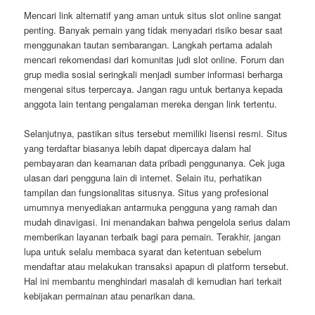
Mencari link alternatif yang aman untuk situs slot online sangat
penting. Banyak pemain yang tidak menyadari risiko besar saat
menggunakan tautan sembarangan. Langkah pertama adalah
mencari rekomendasi dari komunitas judi slot online. Forum dan
grup media sosial seringkali menjadi sumber informasi berharga
mengenai situs terpercaya. Jangan ragu untuk bertanya kepada
anggota lain tentang pengalaman mereka dengan link tertentu.
Selanjutnya, pastikan situs tersebut memiliki lisensi resmi. Situs
yang terdaftar biasanya lebih dapat dipercaya dalam hal
pembayaran dan keamanan data pribadi penggunanya. Cek juga
ulasan dari pengguna lain di internet. Selain itu, perhatikan
tampilan dan fungsionalitas situsnya. Situs yang profesional
umumnya menyediakan antarmuka pengguna yang ramah dan
mudah dinavigasi. Ini menandakan bahwa pengelola serius dalam
memberikan layanan terbaik bagi para pemain. Terakhir, jangan
lupa untuk selalu membaca syarat dan ketentuan sebelum
mendaftar atau melakukan transaksi apapun di platform tersebut.
Hal ini membantu menghindari masalah di kemudian hari terkait
kebijakan permainan atau penarikan dana.