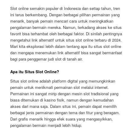
Slot online semakin populer di Indonesia dan setiap tahun, tren
ini terus berkembang. Dengan berbagai pilihan permainan yang
menarik, banyak pemain mencari cara untuk meningkatkan
pengalaman bermain mereka. Namun, terkadang akses ke situs
favorit bisa terhambat oleh berbagai faktor. Di sinilah pentingnya
mengetahui link alternatif untuk situs slot online terbaru di 2024.
Mari kita eksplorasi lebih dalam tentang apa itu situs slot online
dan mengapa menemukan link alternatif bisa sangat bermanfaat
bagi para penggemar judi slot di tanah air.
Apa itu Situs Slot Online?
Situs slot online adalah platform digital yang memungkinkan
pemain untuk menikmati permainan slot melalui internet.
Permainan ini sangat mirip dengan mesin slot tradisional yang
biasa ditemukan di kasino fisik, namun dengan kemudahan
akses dari mana saja. Dalam situs ini, pemain dapat memilih
berbagai jenis permainan dengan tema dan fitur yang beragam.
Dari grafis menarik hingga efek suara yang mengasyikkan,
pengalaman bermain menjadi lebih hidup.