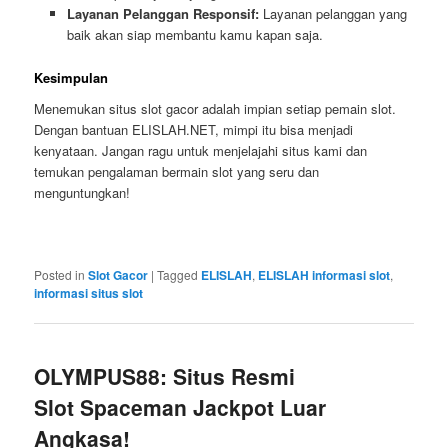
Layanan Pelanggan Responsif:
Layanan pelanggan yang
baik akan siap membantu kamu kapan saja.
Kesimpulan
Menemukan situs slot gacor adalah impian setiap pemain slot.
Dengan bantuan ELISLAH.NET, mimpi itu bisa menjadi
kenyataan. Jangan ragu untuk menjelajahi situs kami dan
temukan pengalaman bermain slot yang seru dan
menguntungkan!
Posted in
Slot Gacor
|
Tagged
ELISLAH
,
ELISLAH informasi slot
,
informasi situs slot
OLYMPUS88: Situs Resmi
Slot Spaceman Jackpot Luar
Angkasa!