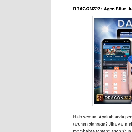
DRAGON222 : Agen Situs Ju
Halo semua! Apakah anda pen
taruhan olahraga? Jika ya, maka
membahas tentang agen situs 