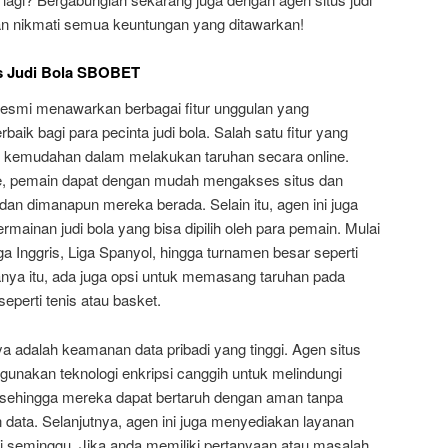
n nikmati semua keuntungan yang ditawarkan!
us Judi Bola SBOBET
resmi menawarkan berbagai fitur unggulan yang
aik bagi para pecinta judi bola. Salah satu fitur yang
 kemudahan dalam melakukan taruhan secara online.
ne, pemain dapat dengan mudah mengakses situs dan
n dimanapun mereka berada. Selain itu, agen ini juga
ainan judi bola yang bisa dipilih oleh para pemain. Mulai
 Liga Inggris, Liga Spanyol, hingga turnamen besar seperti
anya itu, ada juga opsi untuk memasang taruhan pada
eperti tenis atau basket.
nya adalah keamanan data pribadi yang tinggi. Agen situs
unakan teknologi enkripsi canggih untuk melindungi
n sehingga mereka dapat bertaruh dengan aman tanpa
data. Selanjutnya, agen ini juga menyediakan layanan
ri seminggu. Jika anda memiliki pertanyaan atau masalah