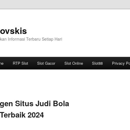
rovskis
ikan Informasi Terbaru Setiap Hari
ine
RTP Slot
Slot Gacor
Slot Online
Slot88
Privacy Po
en Situs Judi Bola
erbaik 2024