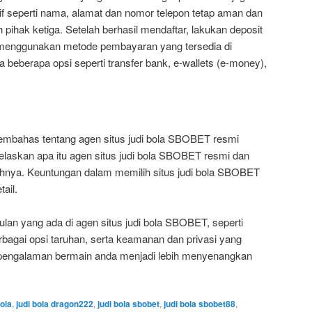
f seperti nama, alamat dan nomor telepon tetap aman dan
 pihak ketiga. Setelah berhasil mendaftar, lakukan deposit
menggunakan metode pembayaran yang tersedia di
a beberapa opsi seperti transfer bank, e-wallets (e-money),
 membahas tentang agen situs judi bola SBOBET resmi
elaskan apa itu agen situs judi bola SBOBET resmi dan
hnya. Keuntungan dalam memilih situs judi bola SBOBET
ail.
ulan yang ada di agen situs judi bola SBOBET, seperti
erbagai opsi taruhan, serta keamanan dan privasi yang
 pengalaman bermain anda menjadi lebih menyenangkan
bola
,
judi bola dragon222
,
judi bola sbobet
,
judi bola sbobet88
,