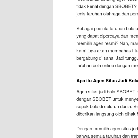
tidak kenal dengan SBOBET? S
jenis taruhan olahraga dan pe
Sebagai pecinta taruhan bola o
yang dapat dipercaya dan me
memilih agen resmi? Nah, mari k
kami juga akan membahas fitur
bergabung di sana. Jadi tunggu
taruhan bola online dengan mel
Apa itu Agen Situs Judi B
Agen situs judi bola SBOBET r
dengan SBOBET untuk menyedi
sepak bola di seluruh dunia. S
diberikan langsung oleh pihak
Dengan memilih agen situs ju
bahwa semua taruhan dan tran