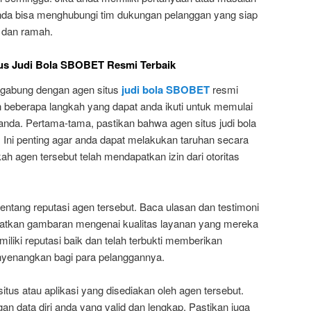
anda bisa menghubungi tim dukungan pelanggan yang siap
 dan ramah.
us Judi Bola SBOBET Resmi Terbaik
ergabung dengan agen situs
judi bola SBOBET
resmi
ah beberapa langkah yang dapat anda ikuti untuk memulai
 anda. Pertama-tama, pastikan bahwa agen situs judi bola
i. Ini penting agar anda dapat melakukan taruhan secara
ah agen tersebut telah mendapatkan izin dari otoritas
 tentang reputasi agen tersebut. Baca ulasan dan testimoni
patkan gambaran mengenai kualitas layanan yang mereka
miliki reputasi baik dan telah terbukti memberikan
yenangkan bagi para pelanggannya.
situs atau aplikasi yang disediakan oleh agen tersebut.
gan data diri anda yang valid dan lengkap. Pastikan juga