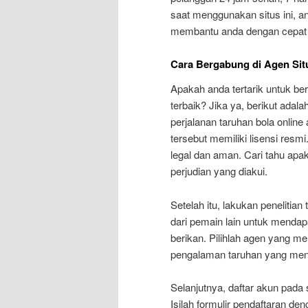
saat menggunakan situs ini, 
membantu anda dengan cepat
Cara Bergabung di Agen Sit
Apakah anda tertarik untuk b
terbaik? Jika ya, berikut adal
perjalanan taruhan bola online
tersebut memiliki lisensi resm
legal dan aman. Cari tahu apak
perjudian yang diakui.
Setelah itu, lakukan penelitian
dari pemain lain untuk menda
berikan. Pilihlah agen yang me
pengalaman taruhan yang men
Selanjutnya, daftar akun pada 
Isilah formulir pendaftaran den