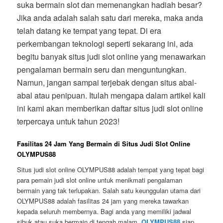
suka bermain slot dan memenangkan hadiah besar?
Jika anda adalah salah satu dari mereka, maka anda
telah datang ke tempat yang tepat. Di era
perkembangan teknologi seperti sekarang ini, ada
begitu banyak situs judi slot online yang menawarkan
pengalaman bermain seru dan menguntungkan.
Namun, jangan sampai terjebak dengan situs abal-
abal atau penipuan. Itulah mengapa dalam artikel kali
ini kami akan memberikan daftar situs judi slot online
terpercaya untuk tahun 2023!
Fasilitas 24 Jam Yang Bermain di Situs Judi Slot Online
OLYMPUS88
Situs judi slot online OLYMPUS88 adalah tempat yang tepat bagi
para pemain judi slot online untuk menikmati pengalaman
bermain yang tak terlupakan. Salah satu keunggulan utama dari
OLYMPUS88 adalah fasilitas 24 jam yang mereka tawarkan
kepada seluruh membernya. Bagi anda yang memiliki jadwal
sibuk atau suka bermain di tengah malam,
OLYMPUS88
siap