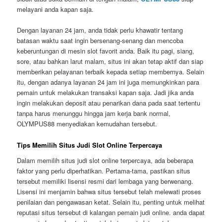
melayani anda kapan saja.
Dengan layanan 24 jam, anda tidak perlu khawatir tentang
batasan waktu saat ingin bersenang-senang dan mencoba
keberuntungan di mesin slot favorit anda. Baik itu pagi, siang,
sore, atau bahkan larut malam, situs ini akan tetap aktif dan siap
memberikan pelayanan terbaik kepada setiap membernya. Selain
itu, dengan adanya layanan 24 jam ini juga memungkinkan para
pemain untuk melakukan transaksi kapan saja. Jadi jika anda
ingin melakukan deposit atau penarikan dana pada saat tertentu
tanpa harus menunggu hingga jam kerja bank normal,
OLYMPUS88 menyediakan kemudahan tersebut.
Tips Memilih Situs Judi Slot Online Terpercaya
Dalam memilih situs judi slot online terpercaya, ada beberapa
faktor yang perlu diperhatikan. Pertama-tama, pastikan situs
tersebut memiliki lisensi resmi dari lembaga yang berwenang.
Lisensi ini menjamin bahwa situs tersebut telah melewati proses
penilaian dan pengawasan ketat. Selain itu, penting untuk melihat
reputasi situs tersebut di kalangan pemain judi online. anda dapat