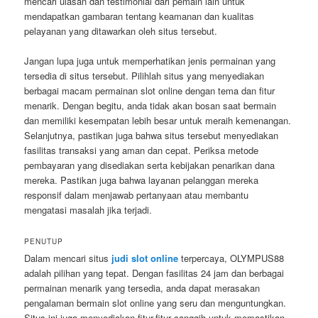
mencari ulasan dan testimonial dari pemain lain untuk
mendapatkan gambaran tentang keamanan dan kualitas
pelayanan yang ditawarkan oleh situs tersebut.
Jangan lupa juga untuk memperhatikan jenis permainan yang
tersedia di situs tersebut. Pilihlah situs yang menyediakan
berbagai macam permainan slot online dengan tema dan fitur
menarik. Dengan begitu, anda tidak akan bosan saat bermain
dan memiliki kesempatan lebih besar untuk meraih kemenangan.
Selanjutnya, pastikan juga bahwa situs tersebut menyediakan
fasilitas transaksi yang aman dan cepat. Periksa metode
pembayaran yang disediakan serta kebijakan penarikan dana
mereka. Pastikan juga bahwa layanan pelanggan mereka
responsif dalam menjawab pertanyaan atau membantu
mengatasi masalah jika terjadi.
PENUTUP
Dalam mencari situs
judi slot online
terpercaya, OLYMPUS88
adalah pilihan yang tepat. Dengan fasilitas 24 jam dan berbagai
permainan menarik yang tersedia, anda dapat merasakan
pengalaman bermain slot online yang seru dan menguntungkan.
Situs ini juga menyediakan fitur-fitur canggih untuk memastikan