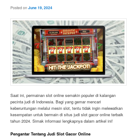
Posted on
June 19, 2024
Saat ini, permainan slot online semakin populer di kalangan
pecinta judi di Indonesia. Bagi yang gemar mencari
keberuntungan melalui mesin slot, tentu tidak ingin melewatkan
kesempatan untuk bermain di situs judi slot gacor online terbaik
tahun 2024. Simak informasi lengkapnya dalam artikel ini!
Pengantar Tentang Judi Slot Gacor Online