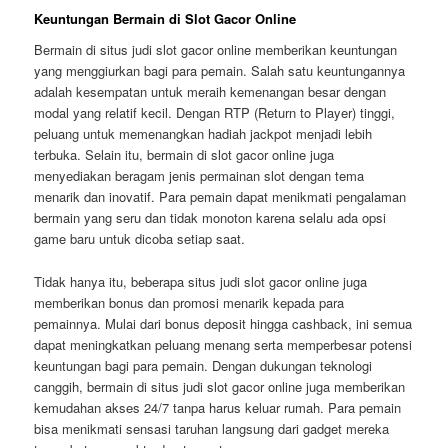
Keuntungan Bermain di Slot Gacor Online
Bermain di situs judi slot gacor online memberikan keuntungan
yang menggiurkan bagi para pemain. Salah satu keuntungannya
adalah kesempatan untuk meraih kemenangan besar dengan
modal yang relatif kecil. Dengan RTP (Return to Player) tinggi,
peluang untuk memenangkan hadiah jackpot menjadi lebih
terbuka. Selain itu, bermain di slot gacor online juga
menyediakan beragam jenis permainan slot dengan tema
menarik dan inovatif. Para pemain dapat menikmati pengalaman
bermain yang seru dan tidak monoton karena selalu ada opsi
game baru untuk dicoba setiap saat.
Tidak hanya itu, beberapa situs judi slot gacor online juga
memberikan bonus dan promosi menarik kepada para
pemainnya. Mulai dari bonus deposit hingga cashback, ini semua
dapat meningkatkan peluang menang serta memperbesar potensi
keuntungan bagi para pemain. Dengan dukungan teknologi
canggih, bermain di situs judi slot gacor online juga memberikan
kemudahan akses 24/7 tanpa harus keluar rumah. Para pemain
bisa menikmati sensasi taruhan langsung dari gadget mereka