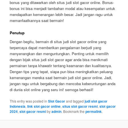
bonus yang ditawarkan oleh situs judi slot gacor online. Bonus-
bonus ini bisa menjadi tambahan modal atau kesempatan untuk
mendapatkan kemenangan lebih besar. Jadi jangan ragu untuk
memanfaatkannya saat bermain!
Penutup
Dengan begitu, bermain di situs judi slot gacor online yang
terpercaya dapat memberikan pengalaman berjudi yang
menyenangkan dan menguntungkan. Penting untuk memilih
dengan bijak situs judi slot gacor agar anda bisa menikmati
permainan tanpa khawatir tentang keamanan dan kualitasnya.
Dengan tips yang tepat, siapa pun bisa meningkatkan peluang
kemenangan mereka saat bermain judi slot gacor online. Jadi,
jangan ragu untuk bergabung dan mencoba keberuntungan anda
di dunia slot online yang seru ini! semoga berhasil!
This entry was posted in
Slot Gacor
and tagged
judi slot gacor
Indonesia
,
link slot gacor online
,
situs slot gacor resmi
,
slot gacor
2024
,
slot gacor resmi
by
admin
. Bookmark the
permalink
.