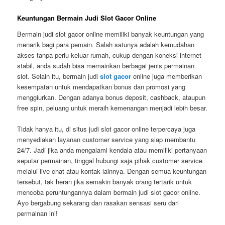
Keuntungan Bermain Judi Slot Gacor Online
Bermain judi slot gacor online memiliki banyak keuntungan yang
menarik bagi para pemain. Salah satunya adalah kemudahan
akses tanpa perlu keluar rumah, cukup dengan koneksi internet
stabil, anda sudah bisa memainkan berbagai jenis permainan
slot. Selain itu, bermain judi
slot gacor
online juga memberikan
kesempatan untuk mendapatkan bonus dan promosi yang
menggiurkan. Dengan adanya bonus deposit, cashback, ataupun
free spin, peluang untuk meraih kemenangan menjadi lebih besar.
Tidak hanya itu, di situs judi slot gacor online terpercaya juga
menyediakan layanan customer service yang siap membantu
24/7. Jadi jika anda mengalami kendala atau memiliki pertanyaan
seputar permainan, tinggal hubungi saja pihak customer service
melalui live chat atau kontak lainnya. Dengan semua keuntungan
tersebut, tak heran jika semakin banyak orang tertarik untuk
mencoba peruntungannya dalam bermain judi slot gacor online.
Ayo bergabung sekarang dan rasakan sensasi seru dari
permainan ini!