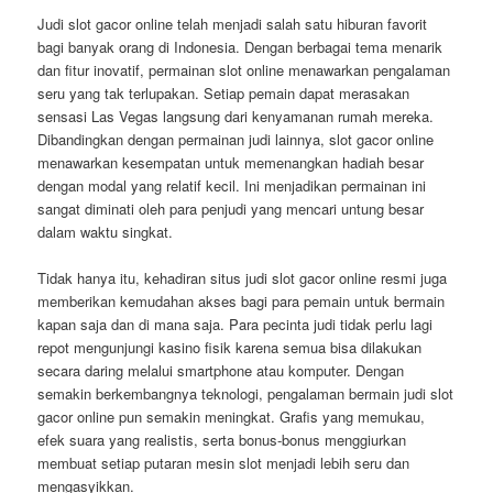
Judi slot gacor online telah menjadi salah satu hiburan favorit
bagi banyak orang di Indonesia. Dengan berbagai tema menarik
dan fitur inovatif, permainan slot online menawarkan pengalaman
seru yang tak terlupakan. Setiap pemain dapat merasakan
sensasi Las Vegas langsung dari kenyamanan rumah mereka.
Dibandingkan dengan permainan judi lainnya, slot gacor online
menawarkan kesempatan untuk memenangkan hadiah besar
dengan modal yang relatif kecil. Ini menjadikan permainan ini
sangat diminati oleh para penjudi yang mencari untung besar
dalam waktu singkat.
Tidak hanya itu, kehadiran situs judi slot gacor online resmi juga
memberikan kemudahan akses bagi para pemain untuk bermain
kapan saja dan di mana saja. Para pecinta judi tidak perlu lagi
repot mengunjungi kasino fisik karena semua bisa dilakukan
secara daring melalui smartphone atau komputer. Dengan
semakin berkembangnya teknologi, pengalaman bermain judi slot
gacor online pun semakin meningkat. Grafis yang memukau,
efek suara yang realistis, serta bonus-bonus menggiurkan
membuat setiap putaran mesin slot menjadi lebih seru dan
mengasyikkan.