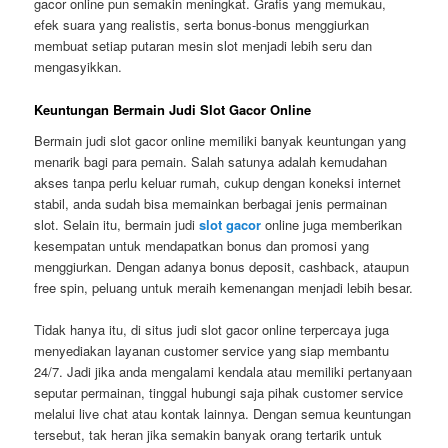
gacor online pun semakin meningkat. Grafis yang memukau,
efek suara yang realistis, serta bonus-bonus menggiurkan
membuat setiap putaran mesin slot menjadi lebih seru dan
mengasyikkan.
Keuntungan Bermain Judi Slot Gacor Online
Bermain judi slot gacor online memiliki banyak keuntungan yang
menarik bagi para pemain. Salah satunya adalah kemudahan
akses tanpa perlu keluar rumah, cukup dengan koneksi internet
stabil, anda sudah bisa memainkan berbagai jenis permainan
slot. Selain itu, bermain judi
slot gacor
online juga memberikan
kesempatan untuk mendapatkan bonus dan promosi yang
menggiurkan. Dengan adanya bonus deposit, cashback, ataupun
free spin, peluang untuk meraih kemenangan menjadi lebih besar.
Tidak hanya itu, di situs judi slot gacor online terpercaya juga
menyediakan layanan customer service yang siap membantu
24/7. Jadi jika anda mengalami kendala atau memiliki pertanyaan
seputar permainan, tinggal hubungi saja pihak customer service
melalui live chat atau kontak lainnya. Dengan semua keuntungan
tersebut, tak heran jika semakin banyak orang tertarik untuk