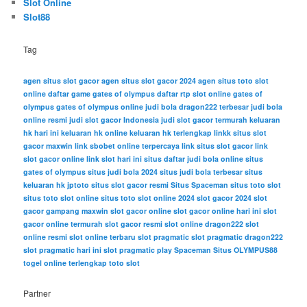
Slot Online
Slot88
Tag
agen situs slot gacor
agen situs slot gacor 2024
agen situs toto slot
online
daftar game gates of olympus
daftar rtp slot online
gates of
olympus
gates of olympus online
judi bola dragon222 terbesar
judi bola
online resmi
judi slot gacor Indonesia
judi slot gacor termurah
keluaran
hk hari ini
keluaran hk online
keluaran hk terlengkap
linkk situs slot
gacor maxwin
link sbobet online terpercaya
link situs slot gacor
link
slot gacor online
link slot hari ini
situs daftar judi bola online
situs
gates of olympus
situs judi bola 2024
situs judi bola terbesar
situs
keluaran hk jptoto
situs slot gacor resmi
Situs Spaceman
situs toto slot
situs toto slot online
situs toto slot online 2024
slot gacor 2024
slot
gacor gampang maxwin
slot gacor online
slot gacor online hari ini
slot
gacor online termurah
slot gacor resmi
slot online dragon222
slot
online resmi
slot online terbaru
slot pragmatic
slot pragmatic dragon222
slot pragmatic hari ini
slot pragmatic play
Spaceman Situs OLYMPUS88
togel online terlengkap
toto slot
Partner