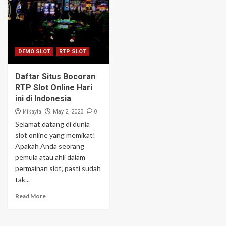
DEMO SLOT
RTP SLOT
Daftar Situs Bocoran
RTP Slot Online Hari
ini di Indonesia
Mikayla
0
May 2, 2023
Selamat datang di dunia
slot online yang memikat!
Apakah Anda seorang
pemula atau ahli dalam
permainan slot, pasti sudah
tak...
Read More