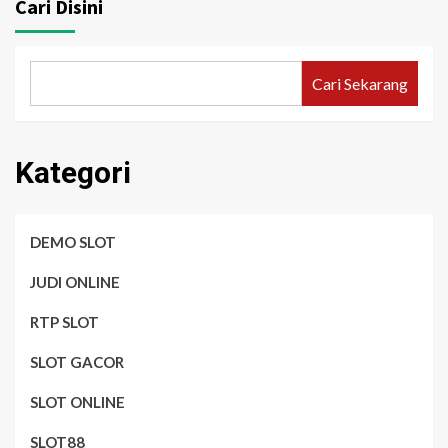
Cari Disini
Cari Sekarang
Kategori
DEMO SLOT
JUDI ONLINE
RTP SLOT
SLOT GACOR
SLOT ONLINE
SLOT88