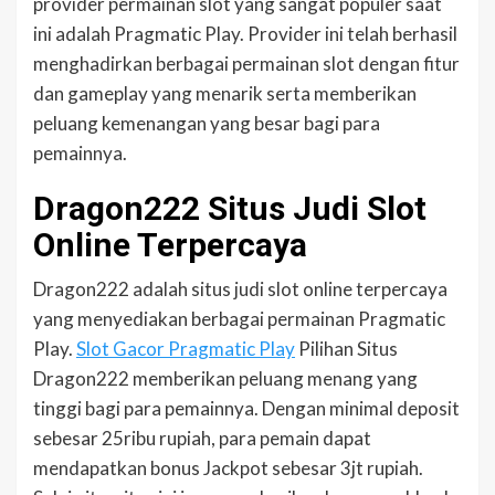
provider permainan slot yang sangat populer saat
ini adalah Pragmatic Play. Provider ini telah berhasil
menghadirkan berbagai permainan slot dengan fitur
dan gameplay yang menarik serta memberikan
peluang kemenangan yang besar bagi para
pemainnya.
Dragon222 Situs Judi Slot
Online Terpercaya
Dragon222 adalah situs judi slot online terpercaya
yang menyediakan berbagai permainan Pragmatic
Play.
Slot Gacor Pragmatic Play
Pilihan Situs
Dragon222 memberikan peluang menang yang
tinggi bagi para pemainnya. Dengan minimal deposit
sebesar 25ribu rupiah, para pemain dapat
mendapatkan bonus Jackpot sebesar 3jt rupiah.