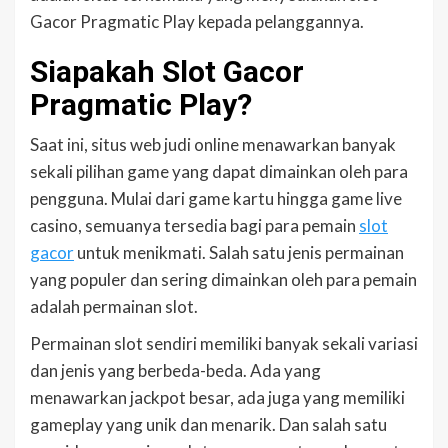
Gacor Pragmatic Play kepada pelanggannya.
Siapakah Slot Gacor
Pragmatic Play?
Saat ini, situs web judi online menawarkan banyak
sekali pilihan game yang dapat dimainkan oleh para
pengguna. Mulai dari game kartu hingga game live
casino, semuanya tersedia bagi para pemain
slot
gacor
untuk menikmati. Salah satu jenis permainan
yang populer dan sering dimainkan oleh para pemain
adalah permainan slot.
Permainan slot sendiri memiliki banyak sekali variasi
dan jenis yang berbeda-beda. Ada yang
menawarkan jackpot besar, ada juga yang memiliki
gameplay yang unik dan menarik. Dan salah satu