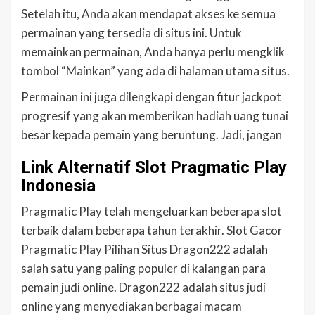
Setelah itu, Anda akan mendapat akses ke semua
permainan yang tersedia di situs ini. Untuk
memainkan permainan, Anda hanya perlu mengklik
tombol “Mainkan” yang ada di halaman utama situs.
Permainan ini juga dilengkapi dengan fitur jackpot
progresif yang akan memberikan hadiah uang tunai
besar kepada pemain yang beruntung. Jadi, jangan
Link Alternatif Slot Pragmatic Play
Indonesia
Pragmatic Play telah mengeluarkan beberapa slot
terbaik dalam beberapa tahun terakhir. Slot Gacor
Pragmatic Play Pilihan Situs Dragon222 adalah
salah satu yang paling populer di kalangan para
pemain judi online. Dragon222 adalah situs judi
online yang menyediakan berbagai macam