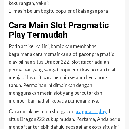
kekurangan, yakni:
1. masih belum begitu populer di kalangan para
Cara Main Slot Pragmatic
Play Termudah
Pada artikel kali ini, kami akan membahas
bagaimana cara memainkan slot gacor pragmatic
play pilihan situs Dragon222. Slot gacor adalah
permainan yang sangat populer di kasino dan telah
menjadi favorit para pemain selama bertahun-
tahun. Permainan ini dimainkan dengan
menggunakan mesin slot yang berputar dan
memberikan hadiah kepada pemenangnya.
Cara untuk bermain slot gacor
pragmatic play
di
situs Dragon222 cukup mudah. Pertama, Anda perlu
mendaftar terlebih dahulu sebagai anggota situs ini.