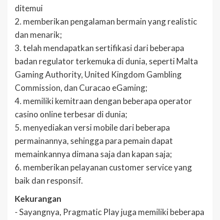
ditemui
2. memberikan pengalaman bermain yang realistic
dan menarik;
3. telah mendapatkan sertifikasi dari beberapa
badan regulator terkemuka di dunia, seperti Malta
Gaming Authority, United Kingdom Gambling
Commission, dan Curacao eGaming;
4. memiliki kemitraan dengan beberapa operator
casino online terbesar di dunia;
5. menyediakan versi mobile dari beberapa
permainannya, sehingga para pemain dapat
memainkannya dimana saja dan kapan saja;
6. memberikan pelayanan customer service yang
baik dan responsif.
Kekurangan
- Sayangnya, Pragmatic Play juga memiliki beberapa