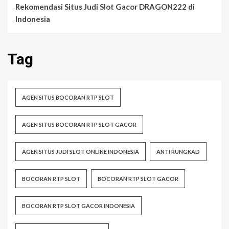
Rekomendasi Situs Judi Slot Gacor DRAGON222 di
Indonesia
Tag
AGEN SITUS BOCORAN RTP SLOT
AGEN SITUS BOCORAN RTP SLOT GACOR
AGEN SITUS JUDI SLOT ONLINE INDONESIA
ANTI RUNGKAD
BOCORAN RTP SLOT
BOCORAN RTP SLOT GACOR
BOCORAN RTP SLOT GACOR INDONESIA