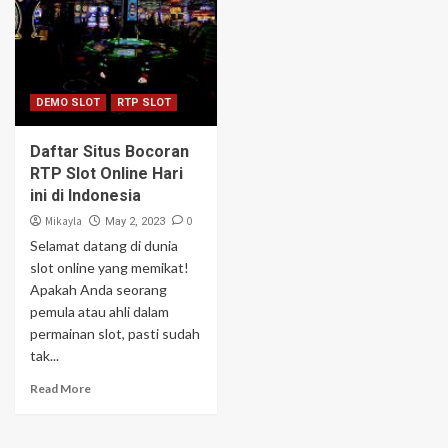
DEMO SLOT
RTP SLOT
Daftar Situs Bocoran
RTP Slot Online Hari
ini di Indonesia
Mikayla
0
May 2, 2023
Selamat datang di dunia
slot online yang memikat!
Apakah Anda seorang
pemula atau ahli dalam
permainan slot, pasti sudah
tak...
Read More