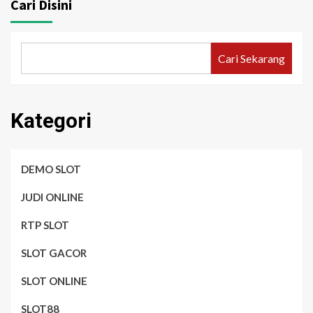
Cari Disini
Cari Sekarang
Kategori
DEMO SLOT
JUDI ONLINE
RTP SLOT
SLOT GACOR
SLOT ONLINE
SLOT88