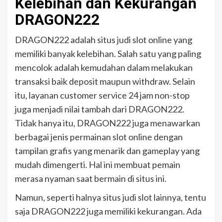
Kelebihan dan Kekurangan
DRAGON222
DRAGON222 adalah situs judi slot online yang
memiliki banyak kelebihan. Salah satu yang paling
mencolok adalah kemudahan dalam melakukan
transaksi baik deposit maupun withdraw. Selain
itu, layanan customer service 24 jam non-stop
juga menjadi nilai tambah dari DRAGON222.
Tidak hanya itu, DRAGON222 juga menawarkan
berbagai jenis permainan slot online dengan
tampilan grafis yang menarik dan gameplay yang
mudah dimengerti. Hal ini membuat pemain
merasa nyaman saat bermain di situs ini.
Namun, seperti halnya situs judi slot lainnya, tentu
saja DRAGON222 juga memiliki kekurangan. Ada