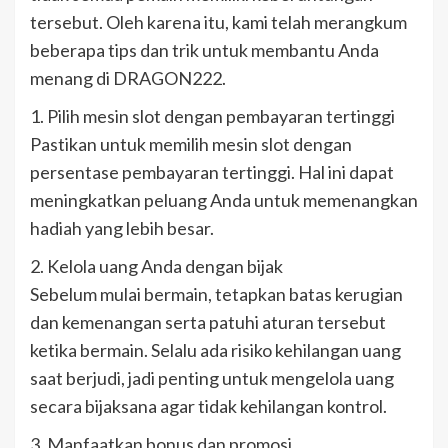
tersebut. Oleh karena itu, kami telah merangkum
beberapa tips dan trik untuk membantu Anda
menang di DRAGON222.
1. Pilih mesin slot dengan pembayaran tertinggi
Pastikan untuk memilih mesin slot dengan
persentase pembayaran tertinggi. Hal ini dapat
meningkatkan peluang Anda untuk memenangkan
hadiah yang lebih besar.
2. Kelola uang Anda dengan bijak
Sebelum mulai bermain, tetapkan batas kerugian
dan kemenangan serta patuhi aturan tersebut
ketika bermain. Selalu ada risiko kehilangan uang
saat berjudi, jadi penting untuk mengelola uang
secara bijaksana agar tidak kehilangan kontrol.
3. Manfaatkan bonus dan promosi