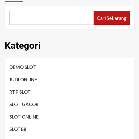
Cari Sekarang
Kategori
DEMO SLOT
JUDI ONLINE
RTP SLOT
SLOT GACOR
SLOT ONLINE
SLOT88