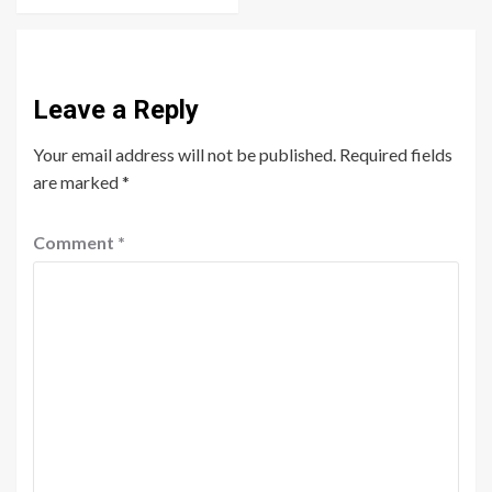
Leave a Reply
Your email address will not be published.
Required fields
are marked
*
Comment
*