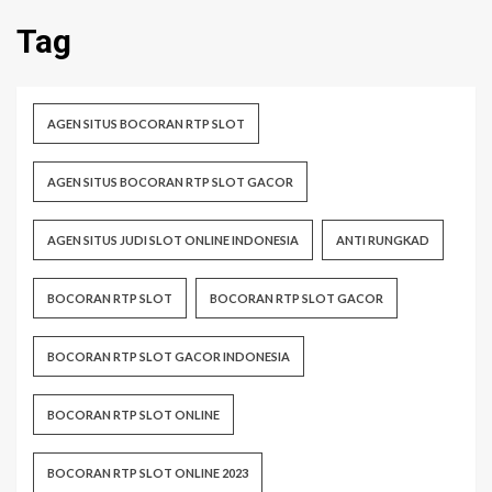
Tag
AGEN SITUS BOCORAN RTP SLOT
AGEN SITUS BOCORAN RTP SLOT GACOR
AGEN SITUS JUDI SLOT ONLINE INDONESIA
ANTI RUNGKAD
BOCORAN RTP SLOT
BOCORAN RTP SLOT GACOR
BOCORAN RTP SLOT GACOR INDONESIA
BOCORAN RTP SLOT ONLINE
BOCORAN RTP SLOT ONLINE 2023