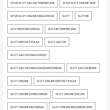
SITUS SLOT GACOR TERPERCAYA
SITUS SLOT ONLINE 2023
SITUS SLOT ONLINE DRAGON222
SLOT
SLOT88
SLOT88 DI INDONESIA
SLOT88 TERPERCAYA
SLOT DEPOSIT PULSA
SLOT GACOR
SLOT GACOR DRAGON222
SLOT GACOR DRAGON222 INDONESIA
SLOT GACOR RESMI
SLOT ONLINE
SLOT ONLINE DEPOSIT PULSA
SLOT ONLINE DI INDONESIA
SLOT ONLINE GACOR
SLOT ONLINE INDONESIA
SLOT ONLINE INDONESIA 2023