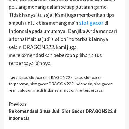
peluang menang dalam setiap putaran game.
Tidak hanya itu saja! Kami juga memberikan tips
ampuh untuk bisa menang main
slot gacor
di
Indonesia pada umumnya. Dan jika Anda mencari
alternatif situs judi slot online terbaik lainnya
selain DRAGON222, kami juga
merekomendasikan beberapa pilihan situs
terpercaya lainnya.
Tags:
situs slot gacor DRAGON222
,
situs slot gacor
terpercaya
,
slot gacor DRAGON222 Indonesia
,
slot gacor
resmi
,
slot online di Indonesia
,
slot online terpercaya
Continue
Previous
Rekomendasi Situs Judi Slot Gacor DRAGON222 di
Reading
Indonesia