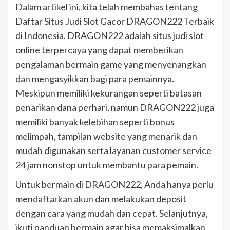
Dalam artikel ini, kita telah membahas tentang
Daftar Situs Judi Slot Gacor DRAGON222 Terbaik
di Indonesia. DRAGON222 adalah situs judi slot
online terpercaya yang dapat memberikan
pengalaman bermain game yang menyenangkan
dan mengasyikkan bagi para pemainnya.
Meskipun memiliki kekurangan seperti batasan
penarikan dana perhari, namun DRAGON222 juga
memiliki banyak kelebihan seperti bonus
melimpah, tampilan website yang menarik dan
mudah digunakan serta layanan customer service
24 jam nonstop untuk membantu para pemain.
Untuk bermain di DRAGON222, Anda hanya perlu
mendaftarkan akun dan melakukan deposit
dengan cara yang mudah dan cepat. Selanjutnya,
ikuti panduan bermain agar bisa memaksimalkan