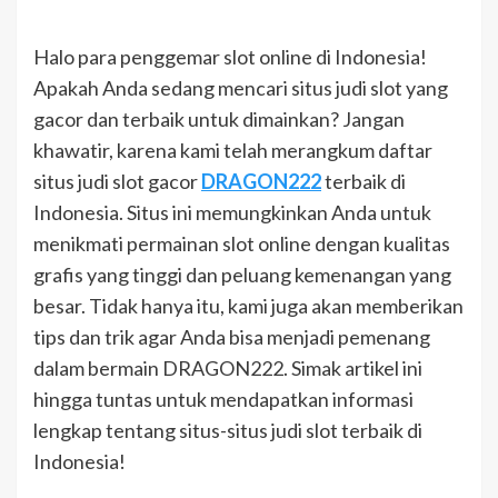
Halo para penggemar slot online di Indonesia!
Apakah Anda sedang mencari situs judi slot yang
gacor dan terbaik untuk dimainkan? Jangan
khawatir, karena kami telah merangkum daftar
situs judi slot gacor
DRAGON222
terbaik di
Indonesia. Situs ini memungkinkan Anda untuk
menikmati permainan slot online dengan kualitas
grafis yang tinggi dan peluang kemenangan yang
besar. Tidak hanya itu, kami juga akan memberikan
tips dan trik agar Anda bisa menjadi pemenang
dalam bermain DRAGON222. Simak artikel ini
hingga tuntas untuk mendapatkan informasi
lengkap tentang situs-situs judi slot terbaik di
Indonesia!