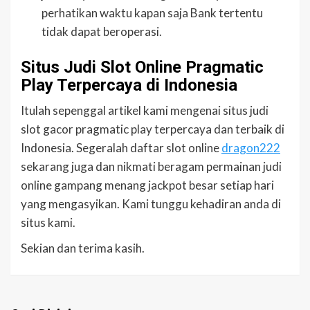
perhatikan waktu kapan saja Bank tertentu
tidak dapat beroperasi.
Situs Judi Slot Online Pragmatic
Play Terpercaya di Indonesia
Itulah sepenggal artikel kami mengenai situs judi
slot gacor pragmatic play terpercaya dan terbaik di
Indonesia. Segeralah daftar slot online
dragon222
sekarang juga dan nikmati beragam permainan judi
online gampang menang jackpot besar setiap hari
yang mengasyikan. Kami tunggu kehadiran anda di
situs kami.
Sekian dan terima kasih.