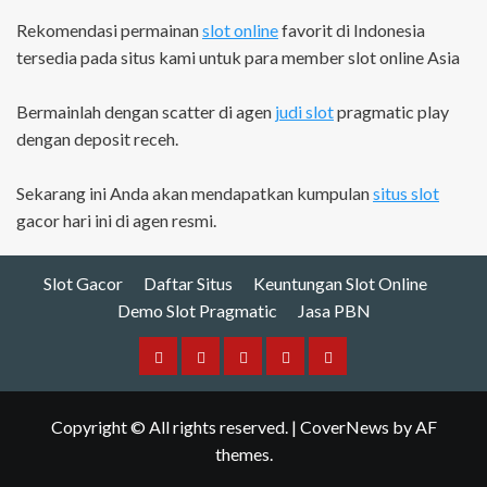
Rekomendasi permainan
slot online
favorit di Indonesia
tersedia pada situs kami untuk para member slot online Asia
Bermainlah dengan scatter di agen
judi slot
pragmatic play
dengan deposit receh.
Sekarang ini Anda akan mendapatkan kumpulan
situs slot
gacor hari ini di agen resmi.
Slot Gacor
Daftar Situs
Keuntungan Slot Online
Demo Slot Pragmatic
Jasa PBN
Slot
Daftar
Keuntungan
Demo
Jasa
Gacor
Situs
Slot
Slot
PBN
Copyright © All rights reserved.
|
CoverNews
by AF
Online
Pragmatic
themes.