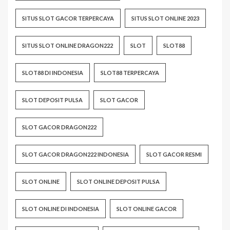
SITUS SLOT GACOR TERPERCAYA
SITUS SLOT ONLINE 2023
SITUS SLOT ONLINE DRAGON222
SLOT
SLOT88
SLOT88 DI INDONESIA
SLOT88 TERPERCAYA
SLOT DEPOSIT PULSA
SLOT GACOR
SLOT GACOR DRAGON222
SLOT GACOR DRAGON222 INDONESIA
SLOT GACOR RESMI
SLOT ONLINE
SLOT ONLINE DEPOSIT PULSA
SLOT ONLINE DI INDONESIA
SLOT ONLINE GACOR