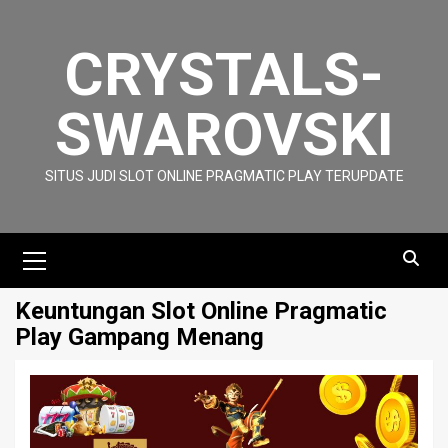
Skip
to
CRYSTALS-
content
SWAROVSKI
SITUS JUDI SLOT ONLINE PRAGMATIC PLAY TERUPDATE
Primary
Menu
Keuntungan Slot Online Pragmatic
Play Gampang Menang