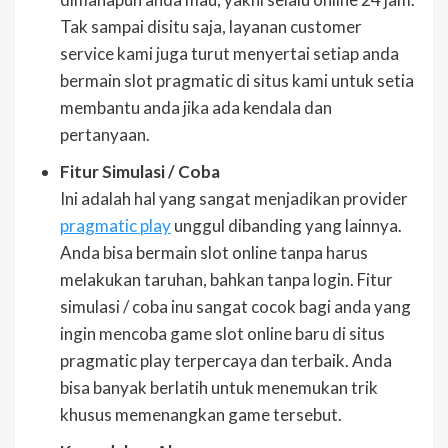
Tak sampai disitu saja, layanan customer
service kami juga turut menyertai setiap anda
bermain slot pragmatic di situs kami untuk setia
membantu anda jika ada kendala dan
pertanyaan.
Fitur Simulasi / Coba
Ini adalah hal yang sangat menjadikan provider
pragmatic play
unggul dibanding yang lainnya.
Anda bisa bermain slot online tanpa harus
melakukan taruhan, bahkan tanpa login. Fitur
simulasi / coba inu sangat cocok bagi anda yang
ingin mencoba game slot online baru di situs
pragmatic play terpercaya dan terbaik. Anda
bisa banyak berlatih untuk menemukan trik
khusus memenangkan game tersebut.