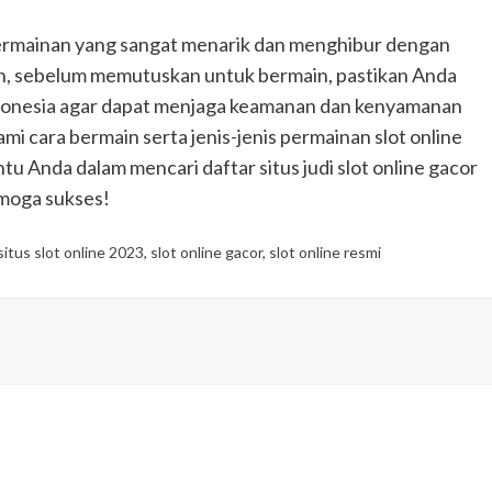
 permainan yang sangat menarik dan menghibur dengan
n, sebelum memutuskan untuk bermain, pastikan Anda
donesia agar dapat menjaga keamanan dan kenyamanan
i cara bermain serta jenis-jenis permainan slot online
tu Anda dalam mencari daftar situs judi slot online gacor
emoga sukses!
situs slot online 2023
,
slot online gacor
,
slot online resmi