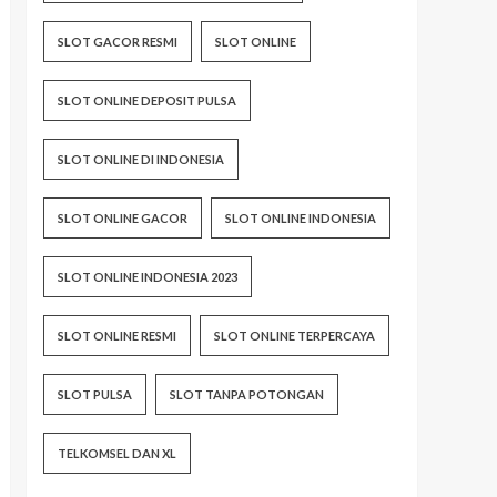
SLOT GACOR RESMI
SLOT ONLINE
SLOT ONLINE DEPOSIT PULSA
SLOT ONLINE DI INDONESIA
SLOT ONLINE GACOR
SLOT ONLINE INDONESIA
SLOT ONLINE INDONESIA 2023
SLOT ONLINE RESMI
SLOT ONLINE TERPERCAYA
SLOT PULSA
SLOT TANPA POTONGAN
TELKOMSEL DAN XL