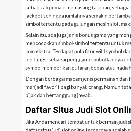
setiap kali pemain memasang taruhan, sebagia
jackpot sehingga jumlahnya semakin bertamba
simbol tertentu pada gulungan mesin slot, mak
Selain itu, ada juga jenis bonus game yang m
mencocokkan simbol-simbol tertentu untuk me
koin ekstra. Terdapat pula fitur wild symbol da
berfungsi sebagai pengganti simbol lainnya 
symbol memberikan putaran bebas atau hadiah 
Dengan berbagai macam jenis permainan dan fitu
menjadi favorit bagi banyak orang. Namun tet
bijak dan bertanggung jawab.
Daftar Situs Judi Slot Onl
Jika Anda mencari tempat untuk bermain judi s
daftar situs judi slot online terpercaya adalah