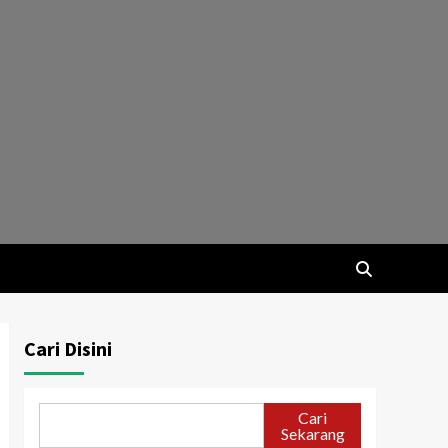
Cari Disini
Cari
Sekarang