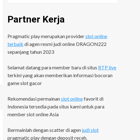
Partner Kerja
Pragmatic play merupakan provider
slot online
terbaik
di agen resmi judi online DRAGON222
sepanjang tahun 2023
Selamat datang para member baru di situs
RTP live
terkini yang akan memberikan informasi bocoran
game slot gacor
Rekomendasi permainan
slot online
favorit di
Indonesia tersedia pada situs kami untuk para
member slot online Asia
Bermainlah dengan scatter di agen
judi slot
pragmatic play dengan deposit receh.