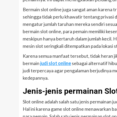
Bermain slot online juga sangat aman karena t
sehingga tidak perlu khawatir tentang privasi 
mengatur jumlah taruhan mereka sendiri sesu
bermain slot online, para pemain memiliki k
meskipun hanya bertaruh dalam jumlah kecil. Ha
mesin slot seringkali ditempatkan pada lokasi 
Karena semua manfaat tersebut, tidak heran j
bermain
judi slot online
sebagai alternatif hib
judi terpercaya agar pengalaman berjudinya 
kedepannya.
Jenis-jenis permainan Slo
Slot online adalah salah satu jenis permainan 
Hal ini karena game slot online menawarkan ban
para pemain. Salah satu jenis permainan slot o