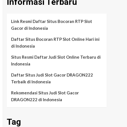
Informasi Terbaru
Link Resmi Daftar Situs Bocoran RTP Slot
Gacor di Indonesia
Daftar Situs Bocoran RTP Slot Online Hari ini
di Indonesia
Situs Resmi Daftar Judi Slot Online Terbaru di
Indonesia
Daftar Situs Judi Slot Gacor DRAGON222
Terbaik di Indonesia
Rekomendasi Situs Judi Slot Gacor
DRAGON222 di Indonesia
Tag