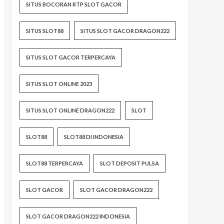
SITUS BOCORAN RTP SLOT GACOR
SITUS SLOT88
SITUS SLOT GACOR DRAGON222
SITUS SLOT GACOR TERPERCAYA
SITUS SLOT ONLINE 2023
SITUS SLOT ONLINE DRAGON222
SLOT
SLOT88
SLOT88 DI INDONESIA
SLOT88 TERPERCAYA
SLOT DEPOSIT PULSA
SLOT GACOR
SLOT GACOR DRAGON222
SLOT GACOR DRAGON222 INDONESIA