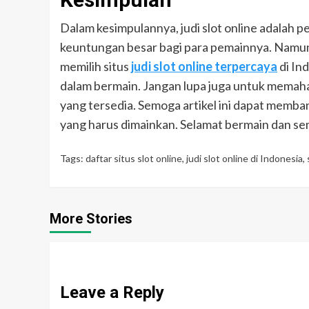
Dalam kesimpulannya, judi slot online adalah
keuntungan besar bagi para pemainnya. Namu
memilih situs
judi slot online terpercaya
di In
dalam bermain. Jangan lupa juga untuk memaham
yang tersedia. Semoga artikel ini dapat memban
yang harus dimainkan. Selamat bermain dan s
Tags:
daftar situs slot online
,
judi slot online di Indonesia
,
More Stories
Leave a Reply