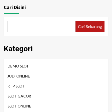
Cari Disini
Cari Sekarang
Kategori
DEMO SLOT
JUDI ONLINE
RTP SLOT
SLOT GACOR
SLOT ONLINE