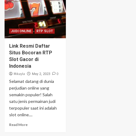
JUDI ONLINE
RTP SLOT
Link Resmi Daftar
Situs Bocoran RTP
Slot Gacor di
Indonesia
Mikayla
0
May 2, 2023
Selamat datang di dunia
perjudian online yang
semakin populer! Salah
satu jenis permainan judi
terpopuler saat ini adalah
slot online....
Read More