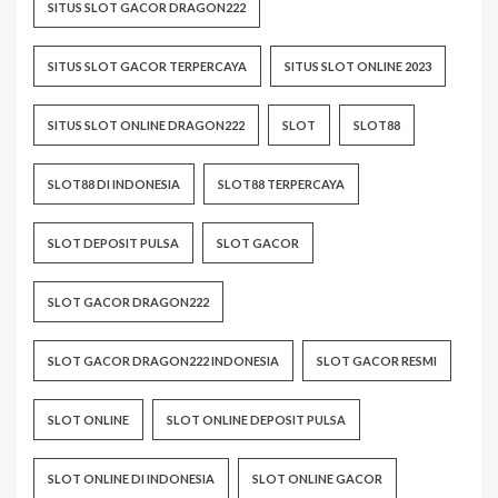
SITUS SLOT GACOR DRAGON222
SITUS SLOT GACOR TERPERCAYA
SITUS SLOT ONLINE 2023
SITUS SLOT ONLINE DRAGON222
SLOT
SLOT88
SLOT88 DI INDONESIA
SLOT88 TERPERCAYA
SLOT DEPOSIT PULSA
SLOT GACOR
SLOT GACOR DRAGON222
SLOT GACOR DRAGON222 INDONESIA
SLOT GACOR RESMI
SLOT ONLINE
SLOT ONLINE DEPOSIT PULSA
SLOT ONLINE DI INDONESIA
SLOT ONLINE GACOR