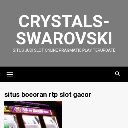
Skip
to
CRYSTALS-
content
SWAROVSKI
SITUS JUDI SLOT ONLINE PRAGMATIC PLAY TERUPDATE
Primary
Menu
situs bocoran rtp slot gacor