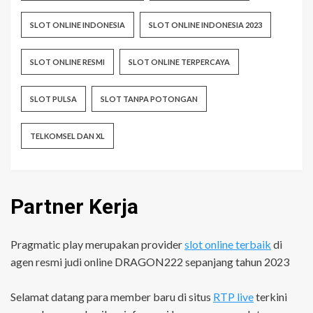
SLOT ONLINE INDONESIA
SLOT ONLINE INDONESIA 2023
SLOT ONLINE RESMI
SLOT ONLINE TERPERCAYA
SLOT PULSA
SLOT TANPA POTONGAN
TELKOMSEL DAN XL
Partner Kerja
Pragmatic play merupakan provider
slot online terbaik
di
agen resmi judi online DRAGON222 sepanjang tahun 2023
Selamat datang para member baru di situs
RTP live
terkini