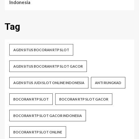
Indonesia
Tag
AGEN SITUS BOCORAN RTP SLOT
AGEN SITUS BOCORAN RTP SLOT GACOR
AGEN SITUS JUDI SLOT ONLINE INDONESIA
ANTI RUNGKAD
BOCORAN RTP SLOT
BOCORAN RTP SLOT GACOR
BOCORAN RTP SLOT GACOR INDONESIA
BOCORAN RTP SLOT ONLINE