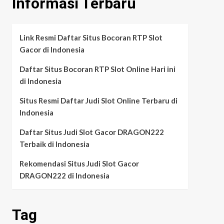
Informasi Terbaru
Link Resmi Daftar Situs Bocoran RTP Slot
Gacor di Indonesia
Daftar Situs Bocoran RTP Slot Online Hari ini
di Indonesia
Situs Resmi Daftar Judi Slot Online Terbaru di
Indonesia
Daftar Situs Judi Slot Gacor DRAGON222
Terbaik di Indonesia
Rekomendasi Situs Judi Slot Gacor
DRAGON222 di Indonesia
Tag