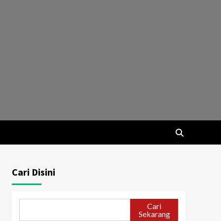
Cari Disini
Cari
Sekarang