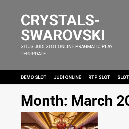
Skip
to
CRYSTALS-
content
SWAROVSKI
SITUS JUDI SLOT ONLINE PRAGMATIC PLAY
TERUPDATE
DEMO SLOT
JUDI ONLINE
RTP SLOT
SLOT
Month:
March 2