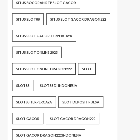
SITUS BOCORAN RTP SLOT GACOR
SITUS SLOT88
SITUS SLOT GACOR DRAGON222
SITUS SLOT GACOR TERPERCAYA
SITUS SLOT ONLINE 2023
SITUS SLOT ONLINE DRAGON222
SLOT
SLOT88
SLOT88 DI INDONESIA
SLOT88 TERPERCAYA
SLOT DEPOSIT PULSA
SLOT GACOR
SLOT GACOR DRAGON222
SLOT GACOR DRAGON222 INDONESIA