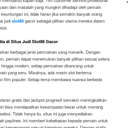
 membantu kapan saja. Tim customer service profesional
aan dan masalah yang mungkin dihadapi oleh pemain
keuntungan ini, tidak heran jika semakin banyak orang
s judi
slot88
gacor sebagai pilihan utama mereka dalam
esia.
ia di Situs Judi Slot88 Gacor
arkan berbagai jenis permainan yang menarik. Dengan
gam, pemain dapat menemukan banyak pilihan sesuai selera
k hingga modern, setiap permainan dirancang untuk
n yang seru. Misalnya, ada mesin slot bertema
kan film populer. Setiap tema membawa nuansa berbeda
 putaran gratis dan jackpot progresif semakin meningkatkan
main bisa mendapatkan kesempatan besar untuk menang
ebut. Tidak hanya itu, situs ini juga menyediakan
lah paylines. Ini memberi kebebasan kepada pemain untuk
tensi kemenangan sesuai keinginan mereka. Dengan grafis