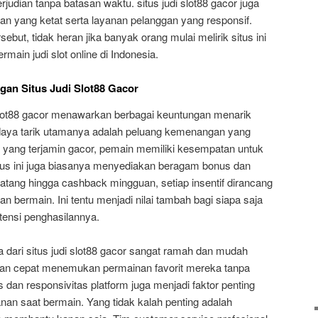
judian tanpa batasan waktu. situs judi slot88 gacor juga
n yang ketat serta layanan pelanggan yang responsif.
ut, tidak heran jika banyak orang mulai melirik situs ini
main judi slot online di Indonesia.
an Situs Judi Slot88 Gacor
slot88 gacor menawarkan berbagai keuntungan menarik
 daya tarik utamanya adalah peluang kemenangan yang
t yang terjamin gacor, pemain memiliki kesempatan untuk
Situs ini juga biasanya menyediakan beragam bonus dan
atang hingga cashback mingguan, setiap insentif dirancang
 bermain. Ini tentu menjadi nilai tambah bagi siapa saja
ensi penghasilannya.
a dari situs judi slot88 gacor sangat ramah dan mudah
gan cepat menemukan permainan favorit mereka tanpa
dan responsivitas platform juga menjadi faktor penting
n saat bermain. Yang tidak kalah penting adalah