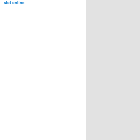
slot online