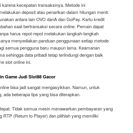
i karena kecepatan transaksinya. Metode ini
lakukan deposit atau penarikan dalam hitungan menit.
gunakan antara lain OVO danA dan GoPay. Kartu kredit
han saat bertransaksi secara online. Pemain dapat
tanpa harus repot-repot melakukan langkah-langkah
biasanya menyediakan panduan penggunaan setiap metode
 bagi semua pengguna baru maupun lama. Keamanan
ma sehingga data pribadi tetap terlindungi dengan baik
slot online ini.
in Game Judi Slot88 Gacor
 online bisa jadi sangat mengasyikkan. Namun, untuk
 ada beberapa tips yang bisa diterapkan.
ng tepat. Tidak semua mesin menawarkan pembayaran yang
g RTP (Return to Player) dan pilihlah yang memiliki