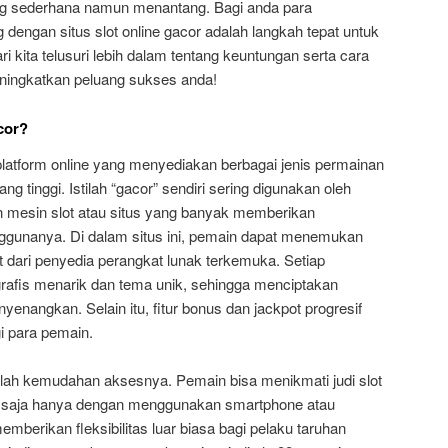
g sederhana namun menantang. Bagi anda para
 dengan situs slot online gacor adalah langkah tepat untuk
 kita telusuri lebih dalam tentang keuntungan serta cara
eningkatkan peluang sukses anda!
cor?
 platform online yang menyediakan berbagai jenis permainan
g tinggi. Istilah “gacor” sendiri sering digunakan oleh
mesin slot atau situs yang banyak memberikan
gunanya. Di dalam situs ini, pemain dapat menemukan
t dari penyedia perangkat lunak terkemuka. Setiap
rafis menarik dan tema unik, sehingga menciptakan
nangkan. Selain itu, fitur bonus dan jackpot progresif
i para pemain.
lah kemudahan aksesnya. Pemain bisa menikmati judi slot
a saja hanya dengan menggunakan smartphone atau
emberikan fleksibilitas luar biasa bagi pelaku taruhan