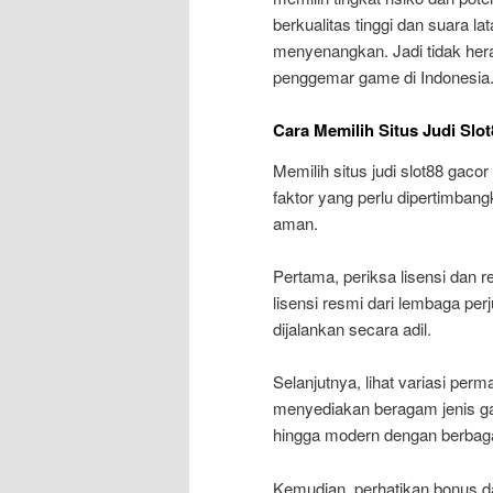
berkualitas tinggi dan suara l
menyenangkan. Jadi tidak heran
penggemar game di Indonesia
Cara Memilih Situs Judi Slot
Memilih situs judi slot88 gaco
faktor yang perlu dipertimb
aman.
Pertama, periksa lisensi dan r
lisensi resmi dari lembaga pe
dijalankan secara adil.
Selanjutnya, lihat variasi perm
menyediakan beragam jenis ga
hingga modern dengan berbaga
Kemudian, perhatikan bonus da