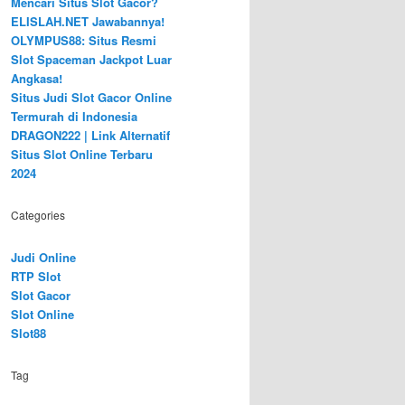
Mencari Situs Slot Gacor?
ELISLAH.NET Jawabannya!
OLYMPUS88: Situs Resmi
Slot Spaceman Jackpot Luar
Angkasa!
Situs Judi Slot Gacor Online
Termurah di Indonesia
DRAGON222 | Link Alternatif
Situs Slot Online Terbaru
2024
Categories
Judi Online
RTP Slot
Slot Gacor
Slot Online
Slot88
Tag