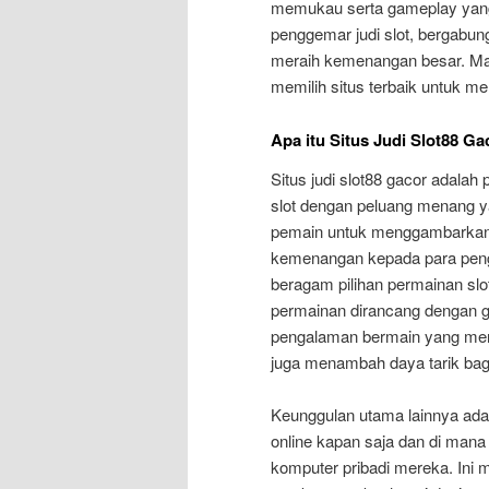
memukau serta gameplay yan
penggemar judi slot, bergabung
meraih kemenangan besar. Mari
memilih situs terbaik untuk m
Apa itu Situs Judi Slot88 Ga
Situs judi slot88 gacor adalah
slot dengan peluang menang yan
pemain untuk menggambarkan 
kemenangan kepada para peng
beragam pilihan permainan slo
permainan dirancang dengan g
pengalaman bermain yang menye
juga menambah daya tarik bag
Keunggulan utama lainnya ada
online kapan saja dan di man
komputer pribadi mereka. Ini m