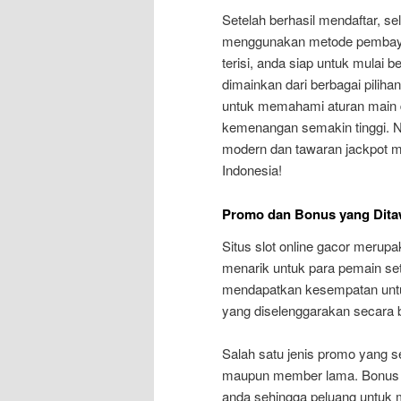
Setelah berhasil mendaftar, s
menggunakan metode pembayara
terisi, anda siap untuk mulai be
dimainkan dari berbagai piliha
untuk memahami aturan main 
kemenangan semakin tinggi. Ni
modern dan tawaran jackpot m
Indonesia!
Promo dan Bonus yang Ditaw
Situs slot online gacor meru
menarik untuk para pemain set
mendapatkan kesempatan untu
yang diselenggarakan secara b
Salah satu jenis promo yang s
maupun member lama. Bonus d
anda sehingga peluang untuk m