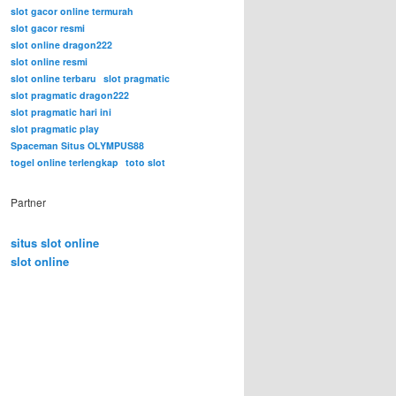
slot gacor online termurah
slot gacor resmi
slot online dragon222
slot online resmi
slot online terbaru
slot pragmatic
slot pragmatic dragon222
slot pragmatic hari ini
slot pragmatic play
Spaceman Situs OLYMPUS88
togel online terlengkap
toto slot
Partner
situs slot online
slot online