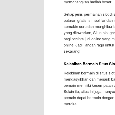
memenangkan hadiah besar.
Setiap jenis permainan slot di 
putaran gratis, simbol liar da
semakin seru dan menghibur ba
yang ditawarkan, Situs slot g
bagi pecinta judi online yang
online. Jadi, jangan ragu untu
sekarang!
Kelebihan Bermain Situs Sl
Kelebihan bermain di situs s
mengasyikkan dan menarik bag
pemain memiliki kesempatan 
Selain itu, situs ini juga men
pemain dapat bermain dengan 
mereka.