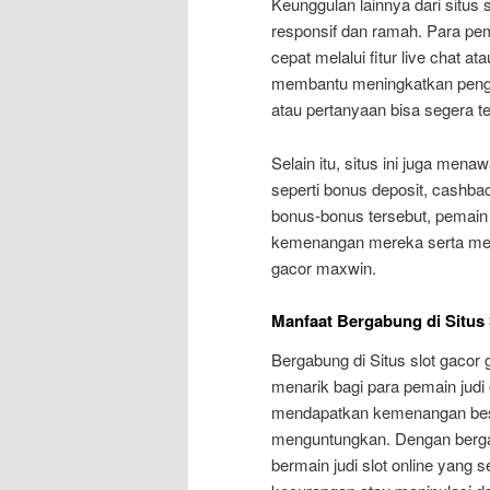
Keunggulan lainnya dari situs
responsif dan ramah. Para pe
cepat melalui fitur live chat a
membantu meningkatkan peng
atau pertanyaan bisa segera te
Selain itu, situs ini juga me
seperti bonus deposit, cashb
bonus-bonus tersebut, pemain
kemenangan mereka serta mend
gacor maxwin.
Manfaat Bergabung di Situs
Bergabung di Situs slot gac
menarik bagi para pemain judi
mendapatkan kemenangan besa
menguntungkan. Dengan berga
bermain judi slot online yang