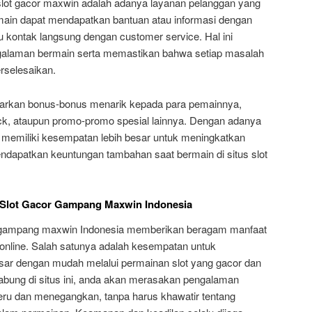
 slot gacor maxwin adalah adanya layanan pelanggan yang
main dapat mendapatkan bantuan atau informasi dengan
tau kontak langsung dengan customer service. Hal ini
alaman bermain serta memastikan bahwa setiap masalah
rselesaikan.
nawarkan bonus-bonus menarik kepada para pemainnya,
ack, ataupun promo-promo spesial lainnya. Dengan adanya
 memiliki kesempatan lebih besar untuk meningkatkan
apatkan keuntungan tambahan saat bermain di situs slot
 Slot Gacor Gampang Maxwin Indonesia
or gampang maxwin Indonesia memberikan beragam manfaat
 online. Salah satunya adalah kesempatan untuk
r dengan mudah melalui permainan slot yang gacor dan
bung di situs ini, anda akan merasakan pengalaman
 seru dan menegangkan, tanpa harus khawatir tentang