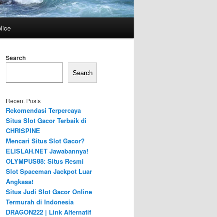
lice
Search
Search
Recent Posts
Rekomendasi Terpercaya
Situs Slot Gacor Terbaik di
CHRISPINE
Mencari Situs Slot Gacor?
ELISLAH.NET Jawabannya!
OLYMPUS88: Situs Resmi
Slot Spaceman Jackpot Luar
Angkasa!
Situs Judi Slot Gacor Online
Termurah di Indonesia
DRAGON222 | Link Alternatif