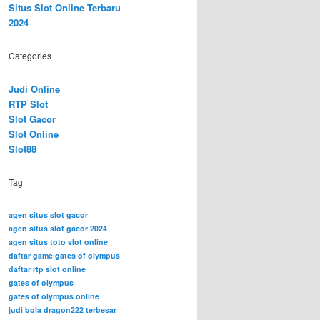
Situs Slot Online Terbaru
2024
Categories
Judi Online
RTP Slot
Slot Gacor
Slot Online
Slot88
Tag
agen situs slot gacor
agen situs slot gacor 2024
agen situs toto slot online
daftar game gates of olympus
daftar rtp slot online
gates of olympus
gates of olympus online
judi bola dragon222 terbesar