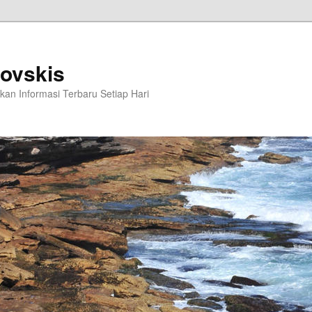
rovskis
ikan Informasi Terbaru Setiap Hari