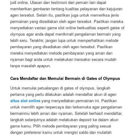
judi online. Ulasan dan testimoni dari pemain lain dapat
memberikan gambaran tentang kualitas pelayanan dan kejujuran
agen tersebut. Selain itu, pastikan juga untuk memeriksa jenis
permainan yang disediakan oleh agen tersebut. Pastikan mereka
menyediakan variasi game slot online berkualitas seperti gates of
olympus agar anda dapat menikmati pengalaman bermain yang
lebih seru. Terakhir, jangan lupa untuk memperhatikan metode
pembayaran yang disediakan oleh agen tersebut. Pastikan
mereka menyediakan metode pembayaran yang aman dan
nyaman bagi anda untuk melakukan transaksi secara mudah
tanpa masalah apapun.
Cara Mendaftar dan Memulai Bermain di Gates of Olympus
Untuk memulai petualangan di gates of olympus, langkah
pertama yang perlu dilakukan adalah mendaftar akun di agen
situs slot online
yang menyediakan permainan ini. Pastikan
untuk memilih agen terpercaya dan terkemuka agar pengalaman
bermainmu lebih aman dan nyaman. Setelah berhasil mendaftar,
langkah selanjutnya adalah melakukan deposit ke dalam akun
game kamu. Pilih metode pembayaran yang paling sesuai
dengan preferensi kamu untuk mengisi saldo dan mulailah