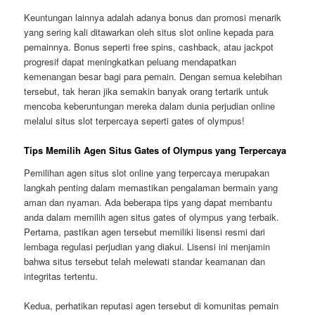
Keuntungan lainnya adalah adanya bonus dan promosi menarik
yang sering kali ditawarkan oleh situs slot online kepada para
pemainnya. Bonus seperti free spins, cashback, atau jackpot
progresif dapat meningkatkan peluang mendapatkan
kemenangan besar bagi para pemain. Dengan semua kelebihan
tersebut, tak heran jika semakin banyak orang tertarik untuk
mencoba keberuntungan mereka dalam dunia perjudian online
melalui situs slot terpercaya seperti gates of olympus!
Tips Memilih Agen Situs Gates of Olympus yang Terpercaya
Pemilihan agen situs slot online yang terpercaya merupakan
langkah penting dalam memastikan pengalaman bermain yang
aman dan nyaman. Ada beberapa tips yang dapat membantu
anda dalam memilih agen situs gates of olympus yang terbaik.
Pertama, pastikan agen tersebut memiliki lisensi resmi dari
lembaga regulasi perjudian yang diakui. Lisensi ini menjamin
bahwa situs tersebut telah melewati standar keamanan dan
integritas tertentu.
Kedua, perhatikan reputasi agen tersebut di komunitas pemain