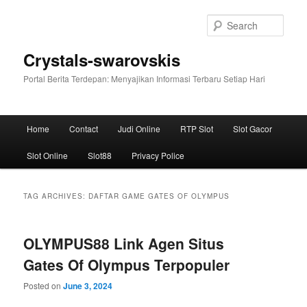
Skip
Skip
to
to
Sear
primary
secondary
content
content
Crystals-swarovskis
Portal Berita Terdepan: Menyajikan Informasi Terbaru Setiap Hari
Main
Home
Contact
Judi Online
RTP Slot
Slot Gacor
menu
Slot Online
Slot88
Privacy Police
TAG ARCHIVES:
DAFTAR GAME GATES OF OLYMPUS
OLYMPUS88 Link Agen Situs
Gates Of Olympus Terpopuler
Posted on
June 3, 2024