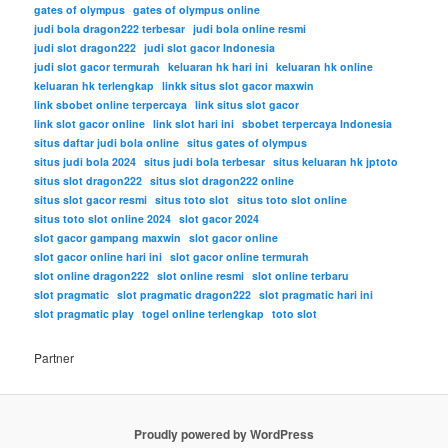
gates of olympus
gates of olympus online
judi bola dragon222 terbesar
judi bola online resmi
judi slot dragon222
judi slot gacor Indonesia
judi slot gacor termurah
keluaran hk hari ini
keluaran hk online
keluaran hk terlengkap
linkk situs slot gacor maxwin
link sbobet online terpercaya
link situs slot gacor
link slot gacor online
link slot hari ini
sbobet terpercaya Indonesia
situs daftar judi bola online
situs gates of olympus
situs judi bola 2024
situs judi bola terbesar
situs keluaran hk jptoto
situs slot dragon222
situs slot dragon222 online
situs slot gacor resmi
situs toto slot
situs toto slot online
situs toto slot online 2024
slot gacor 2024
slot gacor gampang maxwin
slot gacor online
slot gacor online hari ini
slot gacor online termurah
slot online dragon222
slot online resmi
slot online terbaru
slot pragmatic
slot pragmatic dragon222
slot pragmatic hari ini
slot pragmatic play
togel online terlengkap
toto slot
Partner
Proudly powered by WordPress