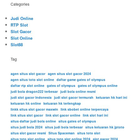
Categories
Judi Online
RTP Slot
Slot Gacor
Slot Online
Slot88
Tag
agen situs slot gacor
agen situs slot gacor 2024
agen situs toto slot online
daftar game gates of olympus
daftar rtp slot online
gates of olympus
gates of olympus online
judi bola dragon222 terbesar
judi bola online resmi
judi slot gacor Indonesia
judi slot gacor termurah
keluaran hk hari ini
keluaran hk online
keluaran hk terlengkap
linkk situs slot gacor maxwin
link sbobet online terpercaya
link situs slot gacor
link slot gacor online
link slot hari ini
situs daftar judi bola online
situs gates of olympus
situs judi bola 2024
situs judi bola terbesar
situs keluaran hk jptoto
situs slot gacor resmi
Situs Spaceman
situs toto slot
situs toto slot online
situs toto slot online 2024
slot gacor 2024