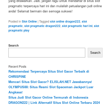
yang ditawarkan. Jadi, jangan ragu untuk mendaftar di situs slot
pragmatic terpercaya hari ini dan mulailah petualangan judi online
anda! Selamat bermain dan semoga sukses!
Posted in
Slot Online
|
Tagged
slot online dragon222
,
slot
pragmatic
,
slot pragmatic dragon222
,
slot pragmatic hari ini
,
slot
pragmatic play
Search
Search
Recent Posts
Rekomendasi Terpercaya Situs Slot Gacor Terbaik di
CHRISPINE
Mencari Situs Slot Gacor? ELISLAH.NET Jawabannya!
OLYMPUS88: Situs Resmi Slot Spaceman Jackpot Luar
Angkasa!
Situs Judi Slot Gacor Online Termurah di Indonesia
DRAGON222 | Link Alternatif Situs Slot Online Terbaru 2024