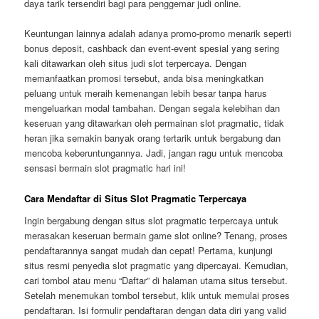
daya tarik tersendiri bagi para penggemar judi online.
Keuntungan lainnya adalah adanya promo-promo menarik seperti
bonus deposit, cashback dan event-event spesial yang sering
kali ditawarkan oleh situs judi slot terpercaya. Dengan
memanfaatkan promosi tersebut, anda bisa meningkatkan
peluang untuk meraih kemenangan lebih besar tanpa harus
mengeluarkan modal tambahan. Dengan segala kelebihan dan
keseruan yang ditawarkan oleh permainan slot pragmatic, tidak
heran jika semakin banyak orang tertarik untuk bergabung dan
mencoba keberuntungannya. Jadi, jangan ragu untuk mencoba
sensasi bermain slot pragmatic hari ini!
Cara Mendaftar di Situs Slot Pragmatic Terpercaya
Ingin bergabung dengan situs slot pragmatic terpercaya untuk
merasakan keseruan bermain game slot online? Tenang, proses
pendaftarannya sangat mudah dan cepat! Pertama, kunjungi
situs resmi penyedia slot pragmatic yang dipercayai. Kemudian,
cari tombol atau menu “Daftar” di halaman utama situs tersebut.
Setelah menemukan tombol tersebut, klik untuk memulai proses
pendaftaran. Isi formulir pendaftaran dengan data diri yang valid