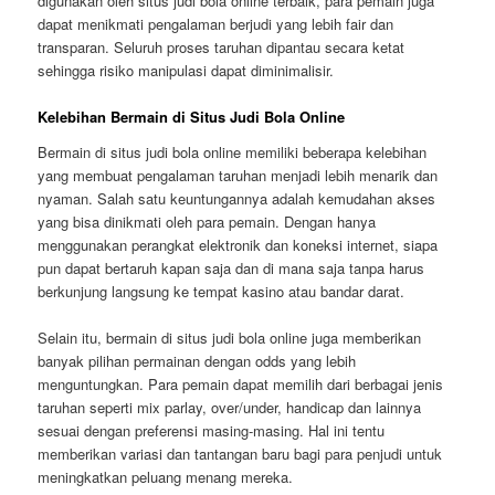
digunakan oleh situs judi bola online terbaik, para pemain juga
dapat menikmati pengalaman berjudi yang lebih fair dan
transparan. Seluruh proses taruhan dipantau secara ketat
sehingga risiko manipulasi dapat diminimalisir.
Kelebihan Bermain di Situs Judi Bola Online
Bermain di situs judi bola online memiliki beberapa kelebihan
yang membuat pengalaman taruhan menjadi lebih menarik dan
nyaman. Salah satu keuntungannya adalah kemudahan akses
yang bisa dinikmati oleh para pemain. Dengan hanya
menggunakan perangkat elektronik dan koneksi internet, siapa
pun dapat bertaruh kapan saja dan di mana saja tanpa harus
berkunjung langsung ke tempat kasino atau bandar darat.
Selain itu, bermain di situs judi bola online juga memberikan
banyak pilihan permainan dengan odds yang lebih
menguntungkan. Para pemain dapat memilih dari berbagai jenis
taruhan seperti mix parlay, over/under, handicap dan lainnya
sesuai dengan preferensi masing-masing. Hal ini tentu
memberikan variasi dan tantangan baru bagi para penjudi untuk
meningkatkan peluang menang mereka.