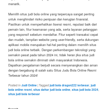
menarik.
Memilih situs judi bola online yang terpercaya sangat penting
untuk menghindari risiko penipuan dan kerugian finansial.
Pastikan untuk memperhatikan lisensi resmi, reputasi baik dari
pemain lain, fitur keamanan yang ada, serta layanan pelanggan
yang responsif sebelum mendaftar. Fitur seperti transaksi cepat
dan mudah, tampilan website yang user-friendly, serta dukungan
aplikasi mobile merupakan hal-hal penting dalam memilih situs
judi bola online terbaik. Dengan perkembangan teknologi yang
semakin pesat pada tahun 2024 ini, tidak heran jika situs judi
bola online semakin diminati oleh masyarakat Indonesia.
Dapatkan pengalaman berjudi secara menyenangkan dan aman
dengan bergabung di salah satu Situs Judu Bola Online Resmi
Terbesar tahun 2024!
Posted in
Judi Online
|
Tagged
judi bola dragon222 terbesar
,
judi
bola online resmi
,
situs daftar judi bola online
,
situs judi bola 2024
,
situs judi bola terbesar
Search