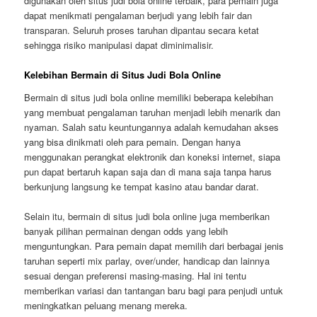
digunakan oleh situs judi bola online terbaik, para pemain juga
dapat menikmati pengalaman berjudi yang lebih fair dan
transparan. Seluruh proses taruhan dipantau secara ketat
sehingga risiko manipulasi dapat diminimalisir.
Kelebihan Bermain di Situs Judi Bola Online
Bermain di situs judi bola online memiliki beberapa kelebihan
yang membuat pengalaman taruhan menjadi lebih menarik dan
nyaman. Salah satu keuntungannya adalah kemudahan akses
yang bisa dinikmati oleh para pemain. Dengan hanya
menggunakan perangkat elektronik dan koneksi internet, siapa
pun dapat bertaruh kapan saja dan di mana saja tanpa harus
berkunjung langsung ke tempat kasino atau bandar darat.
Selain itu, bermain di situs judi bola online juga memberikan
banyak pilihan permainan dengan odds yang lebih
menguntungkan. Para pemain dapat memilih dari berbagai jenis
taruhan seperti mix parlay, over/under, handicap dan lainnya
sesuai dengan preferensi masing-masing. Hal ini tentu
memberikan variasi dan tantangan baru bagi para penjudi untuk
meningkatkan peluang menang mereka.