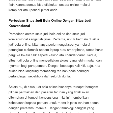
fisik karena semua bisa dilakukan secara online melalui
komputer atau ponsel pintar anda.
Perbedaan Situs Judi Bola Online Dengan Situs Judi
Konvensional
Perbedaan antara situs judi bola online dan situs judi
konvensional sangatlah jelas. Pertama, untuk bermain di situs
judi bola online, kita hanya perlu mengaksesnya melalui
perangkat elektronik seperti laptop atau smartphone, tanpa harus
pergi ke lokasi fisik seperti kasino atau bandar darat. Kedua,
situs judi bola online menyediakan akses yang lebih mudah dan
nyaman bagi para pemain. Dengan beberapa kali klik saja, kita
sudah bisa langsung memasang taruhan pada berbagai
pertandingan sepakbola dari seluruh dunia.
Selain itu, di situs judi bola online biasanya terdapat beragam
pilihan permainan dan pasaran taruhan yang tidak akan
ditemukan di tempat konvensional. Hal ini memberikan
kebebasan kepada pemain untuk memilih jenis taruhan sesuai
dengan preferensi mereka. Dengan teknologi canggih yang