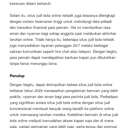
keseruan dalam bertaruh.
Selain itu, situs judi bola online terbaik juga biasanya dilengkapi
dengan sistem keamanan tinggi untuk melindungi data pribadi
dan transaksi finansial para pemain. Hal ini memberikan rasa
aman dan nyaman bagi setiap anggota saat melakukan aktivitas
taruhan online. Tidak hanya itu, beberapa situs judi bola terbaik
juga menyediakan layanan pelanggan 24/7 melalui berbagai
saluran komunikasi seperti live chat atau telepon. Dengan begitu,
para pemain dapat mendapatkan bantuan kapan pun dibutuhkan
tanpa harus menunggu lama.
Penutup
Dengan begitu, dapat disimpulkan bahwa situs judi bola online
terbesar tahun 2024 menawarkan pengalaman bermain yang lebih
praktis, nyaman dan aman bagi para pecinta judi bola. Perbedaan
yang signifikan antara situs judi bola online dengan situs judi
konvensional membuat banyak orang beralih ke platform online
untuk memasang taruhan mereka. Kelebihan bermain di situs judi
bola online meliputi kemudahan akses kapan saja dan di mana
saja, variasi permainan yang lebih luas, serta bonus dan promosi