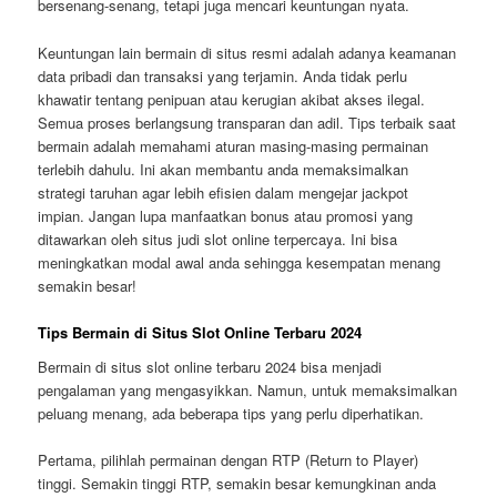
bersenang-senang, tetapi juga mencari keuntungan nyata.
Keuntungan lain bermain di situs resmi adalah adanya keamanan
data pribadi dan transaksi yang terjamin. Anda tidak perlu
khawatir tentang penipuan atau kerugian akibat akses ilegal.
Semua proses berlangsung transparan dan adil. Tips terbaik saat
bermain adalah memahami aturan masing-masing permainan
terlebih dahulu. Ini akan membantu anda memaksimalkan
strategi taruhan agar lebih efisien dalam mengejar jackpot
impian. Jangan lupa manfaatkan bonus atau promosi yang
ditawarkan oleh situs judi slot online terpercaya. Ini bisa
meningkatkan modal awal anda sehingga kesempatan menang
semakin besar!
Tips Bermain di Situs Slot Online Terbaru 2024
Bermain di situs slot online terbaru 2024 bisa menjadi
pengalaman yang mengasyikkan. Namun, untuk memaksimalkan
peluang menang, ada beberapa tips yang perlu diperhatikan.
Pertama, pilihlah permainan dengan RTP (Return to Player)
tinggi. Semakin tinggi RTP, semakin besar kemungkinan anda