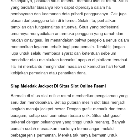
Selanjutnya, pastikan situs tersebut memiliki lisensi resmi. Situs
yang terdaftar biasanya lebih dapat dipercaya dalam hal
pembayaran dan keamanan data pribadi penggunanya. Cek juga
ulasan dari pengguna lain di internet. Selain itu, perhatikan
tampilan dan fungsionalitas situsnya. Situs yang profesional
umumnya menyediakan antarmuka pengguna yang ramah dan
mudah dinavigasi. Ini menandakan bahwa pengelola serius dalam
memberikan layanan terbaik bagi para pemain. Terakhir, jangan
lupa untuk selalu membaca syarat dan ketentuan sebelum
mendaftar atau melakukan transaksi apapun di platform tersebut.
Hal ini membantu menghindari masalah di kemudian hari terkait
kebijakan permainan atau penarikan dana.
Siap Meledak Jackpot Di Situs Slot Online Resmi
Bermain di situs slot online resmi memberikan pengalaman yang
seru dan mendebarkan. Setiap putaran mesin slot bisa menjadi
langkah menuju jackpot besar. Dengan grafik menarik dan tema
beragam, setiap sesi permainan terasa unik. Situs slot gacor
terkenal dengan peluangnya yang tinggi untuk menang. Banyak
pemain sudah merasakan manisnya kemenangan melalui
berbagai jenis permainan. Mereka tak hanya bermain untuk