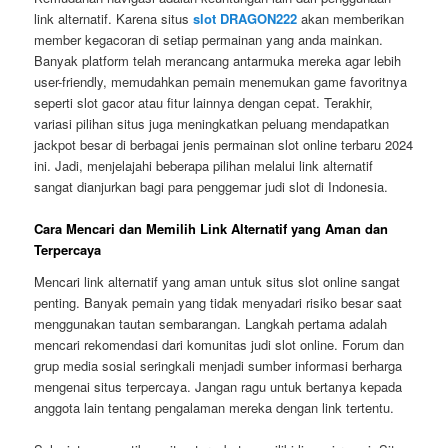
link alternatif. Karena situs
slot DRAGON222
akan memberikan
member kegacoran di setiap permainan yang anda mainkan.
Banyak platform telah merancang antarmuka mereka agar lebih
user-friendly, memudahkan pemain menemukan game favoritnya
seperti slot gacor atau fitur lainnya dengan cepat. Terakhir,
variasi pilihan situs juga meningkatkan peluang mendapatkan
jackpot besar di berbagai jenis permainan slot online terbaru 2024
ini. Jadi, menjelajahi beberapa pilihan melalui link alternatif
sangat dianjurkan bagi para penggemar judi slot di Indonesia.
Cara Mencari dan Memilih Link Alternatif yang Aman dan
Terpercaya
Mencari link alternatif yang aman untuk situs slot online sangat
penting. Banyak pemain yang tidak menyadari risiko besar saat
menggunakan tautan sembarangan. Langkah pertama adalah
mencari rekomendasi dari komunitas judi slot online. Forum dan
grup media sosial seringkali menjadi sumber informasi berharga
mengenai situs terpercaya. Jangan ragu untuk bertanya kepada
anggota lain tentang pengalaman mereka dengan link tertentu.