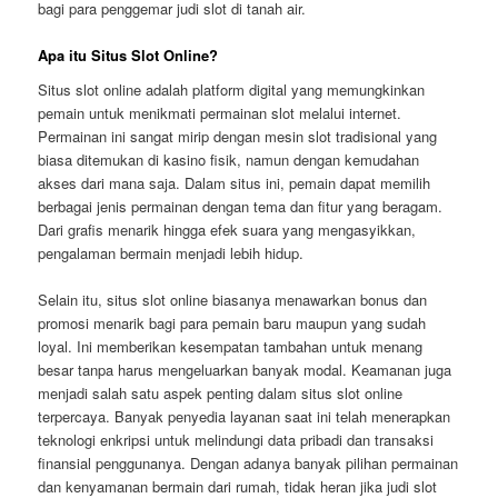
bagi para penggemar judi slot di tanah air.
Apa itu Situs Slot Online?
Situs slot online adalah platform digital yang memungkinkan
pemain untuk menikmati permainan slot melalui internet.
Permainan ini sangat mirip dengan mesin slot tradisional yang
biasa ditemukan di kasino fisik, namun dengan kemudahan
akses dari mana saja. Dalam situs ini, pemain dapat memilih
berbagai jenis permainan dengan tema dan fitur yang beragam.
Dari grafis menarik hingga efek suara yang mengasyikkan,
pengalaman bermain menjadi lebih hidup.
Selain itu, situs slot online biasanya menawarkan bonus dan
promosi menarik bagi para pemain baru maupun yang sudah
loyal. Ini memberikan kesempatan tambahan untuk menang
besar tanpa harus mengeluarkan banyak modal. Keamanan juga
menjadi salah satu aspek penting dalam situs slot online
terpercaya. Banyak penyedia layanan saat ini telah menerapkan
teknologi enkripsi untuk melindungi data pribadi dan transaksi
finansial penggunanya. Dengan adanya banyak pilihan permainan
dan kenyamanan bermain dari rumah, tidak heran jika judi slot