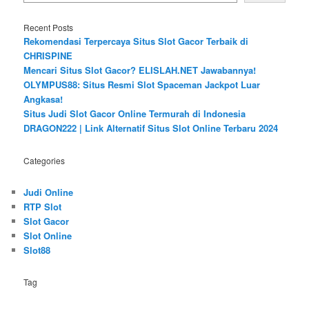
Recent Posts
Rekomendasi Terpercaya Situs Slot Gacor Terbaik di
CHRISPINE
Mencari Situs Slot Gacor? ELISLAH.NET Jawabannya!
OLYMPUS88: Situs Resmi Slot Spaceman Jackpot Luar
Angkasa!
Situs Judi Slot Gacor Online Termurah di Indonesia
DRAGON222 | Link Alternatif Situs Slot Online Terbaru 2024
Categories
Judi Online
RTP Slot
Slot Gacor
Slot Online
Slot88
Tag