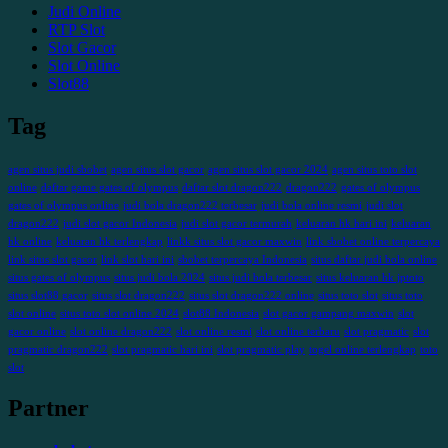
Judi Online
RTP Slot
Slot Gacor
Slot Online
Slot88
Tag
agen situs judi sbobet
agen situs slot gacor
agen situs slot gacor 2024
agen situs toto slot
online
daftar game gates of olympus
daftar slot dragon222
dragon222
gates of olympus
gates of olympus online
judi bola dragon222 terbesar
judi bola online resmi
judi slot
dragon222
judi slot gacor Indonesia
judi slot gacor termurah
keluaran hk hari ini
keluaran
hk online
keluaran hk terlengkap
linkk situs slot gacor maxwin
link sbobet online terpercaya
link situs slot gacor
link slot hari ini
sbobet terpercaya Indonesia
situs daftar judi bola online
situs gates of olympus
situs judi bola 2024
situs judi bola terbesar
situs keluaran hk jptoto
situs slot88 gacor
situs slot dragon222
situs slot dragon222 online
situs toto slot
situs toto
slot online
situs toto slot online 2024
slot88 Indonesia
slot gacor gampang maxwin
slot
gacor online
slot online dragon222
slot online resmi
slot online terbaru
slot pragmatic
slot
pragmatic dragon222
slot pragmatic hari ini
slot pragmatic play
togel online terlengkap
toto
slot
Partner