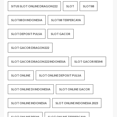
SITUS SLOT ONLINE DRAGON222
SLOT
SLOT88
SLOT88 DI INDONESIA
SLOT88 TERPERCAYA
SLOT DEPOSIT PULSA
SLOT GACOR
SLOT GACOR DRAGON222
SLOT GACOR DRAGON222 INDONESIA
SLOT GACOR RESMI
SLOT ONLINE
SLOT ONLINE DEPOSIT PULSA
SLOT ONLINE DI INDONESIA
SLOT ONLINE GACOR
SLOT ONLINE INDONESIA
SLOT ONLINE INDONESIA 2023
SLOT ONLINE RESMI
SLOT ONLINE TERPERCAYA