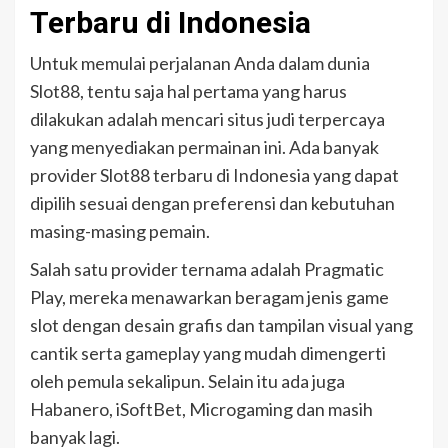
Terbaru di Indonesia
Untuk memulai perjalanan Anda dalam dunia
Slot88, tentu saja hal pertama yang harus
dilakukan adalah mencari situs judi terpercaya
yang menyediakan permainan ini. Ada banyak
provider Slot88 terbaru di Indonesia yang dapat
dipilih sesuai dengan preferensi dan kebutuhan
masing-masing pemain.
Salah satu provider ternama adalah Pragmatic
Play, mereka menawarkan beragam jenis game
slot dengan desain grafis dan tampilan visual yang
cantik serta gameplay yang mudah dimengerti
oleh pemula sekalipun. Selain itu ada juga
Habanero, iSoftBet, Microgaming dan masih
banyak lagi.