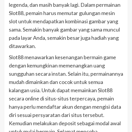
legenda, dan masih banyak lagi. Dalam permainan
Slot88, pemain harus memutar gulungan mesin
slot untuk mendapatkan kombinasi gambar yang
sama. Semakin banyak gambar yang sama muncul
pada layar Anda, semakin besar juga hadiah yang
ditawarkan.
Slot88 menawarkan kesenangan bermain game
dengan kemungkinan memenangkan uang
sungguhan secara instan. Selain itu, permainannya
mudah dimainkan dan cocok untuk semua
kalangan usia. Untuk dapat memainkan Slot88
secara online di situs-situs terpercaya, pemain
hanya perlu mendaftar akun dengan mengisi data
diri sesuai persyaratan dari situs tersebut.
Kemudian melakukan deposit sebagai modal awal
untuk mulai bermain. Selamat mencoba