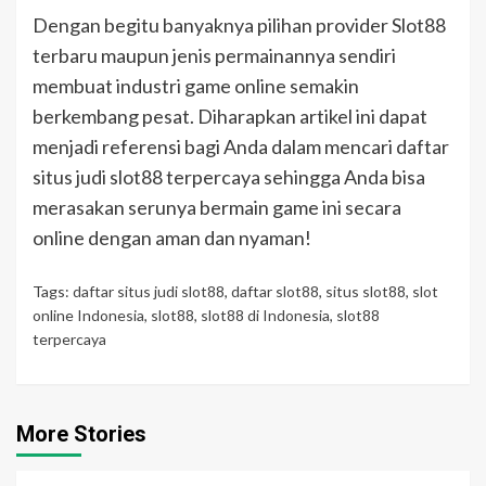
Dengan begitu banyaknya pilihan provider Slot88
terbaru maupun jenis permainannya sendiri
membuat industri game online semakin
berkembang pesat. Diharapkan artikel ini dapat
menjadi referensi bagi Anda dalam mencari daftar
situs judi slot88 terpercaya sehingga Anda bisa
merasakan serunya bermain game ini secara
online dengan aman dan nyaman!
Tags:
daftar situs judi slot88
,
daftar slot88
,
situs slot88
,
slot
online Indonesia
,
slot88
,
slot88 di Indonesia
,
slot88
terpercaya
More Stories