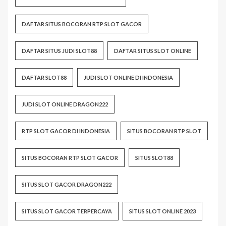
DAFTAR SITUS BOCORAN RTP SLOT GACOR
DAFTAR SITUS JUDI SLOT88
DAFTAR SITUS SLOT ONLINE
DAFTAR SLOT88
JUDI SLOT ONLINE DI INDONESIA
JUDI SLOT ONLINE DRAGON222
RTP SLOT GACOR DI INDONESIA
SITUS BOCORAN RTP SLOT
SITUS BOCORAN RTP SLOT GACOR
SITUS SLOT88
SITUS SLOT GACOR DRAGON222
SITUS SLOT GACOR TERPERCAYA
SITUS SLOT ONLINE 2023