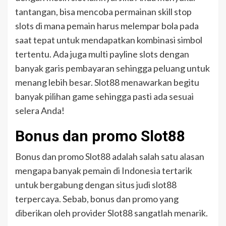
tantangan, bisa mencoba permainan skill stop
slots di mana pemain harus melempar bola pada
saat tepat untuk mendapatkan kombinasi simbol
tertentu. Ada juga multi payline slots dengan
banyak garis pembayaran sehingga peluang untuk
menang lebih besar. Slot88 menawarkan begitu
banyak pilihan game sehingga pasti ada sesuai
selera Anda!
Bonus dan promo Slot88
Bonus dan promo Slot88 adalah salah satu alasan
mengapa banyak pemain di Indonesia tertarik
untuk bergabung dengan situs judi slot88
terpercaya. Sebab, bonus dan promo yang
diberikan oleh provider Slot88 sangatlah menarik.