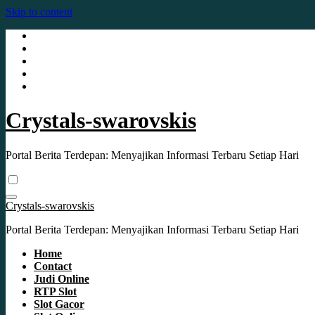
Skip to content
Crystals-swarovskis
Portal Berita Terdepan: Menyajikan Informasi Terbaru Setiap Hari
Crystals-swarovskis
Portal Berita Terdepan: Menyajikan Informasi Terbaru Setiap Hari
Home
Contact
Judi Online
RTP Slot
Slot Gacor