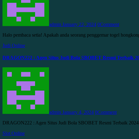
admin
January 22, 2024
0
Comment
Halo pembaca setia! Apakah anda seorang penggemar togel hongkong? 
Judi Online
DRAGON222 : Agen Situs Judi Bola SBOBET Resmi Terbaik 2
admin
January 4, 2024
0
Comment
DRAGON222 : Agen Situs Judi Bola SBOBET Resmi Terbaik 2024 Ha
Slot Online