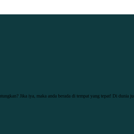
ungkan? Jika iya, maka anda berada di tempat yang tepat! Di dunia jud