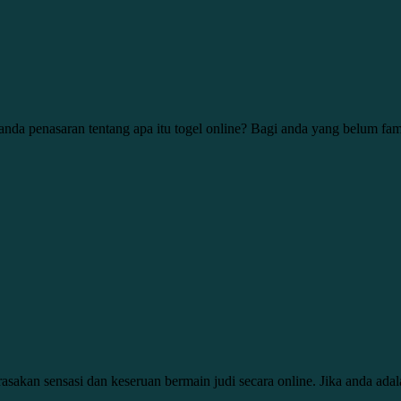
 anda penasaran tentang apa itu togel online? Bagi anda yang belum fa
erasakan sensasi dan keseruan bermain judi secara online. Jika anda a