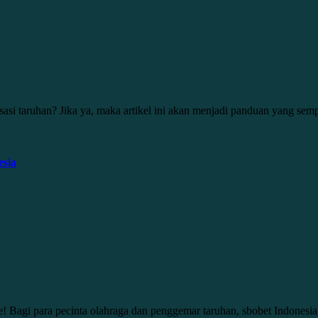
si taruhan? Jika ya, maka artikel ini akan menjadi panduan yang semp
esia