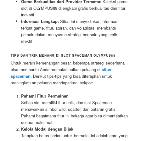
Game Berkualitas dari Provider Ternama:
Koleksi game
slot di OLYMPUS88 dilengkapi grafis berkualitas dan fitur
inovatif.
Informasi Lengkap:
Situs ini menyediakan informasi
terkait game, fitur, aturan, dan volatilitas, membantu
pemain dalam menyusun strategi bermain yang lebih
efektif.
TIPS DAN TRIK MENANG DI SLOT SPACEMAN OLYMPUS88
Untuk meraih kemenangan besar, beberapa strategi sederhana
bisa membantu Anda memaksimalkan peluang di
situs
spaceman
. Berikut tips-tips yang bisa diterapkan untuk
meningkatkan peluang mendapatkan jackpot:
Pahami Fitur Permainan
Setiap slot memiliki fitur unik, dan slot Spaceman
menawarkan simbol wild, scatter, dan putaran gratis.
Pahami bagaimana fitur ini bekerja agar bisa dimanfaatkan
secara maksimal.
Kelola Modal dengan Bijak
Tetapkan batas harian untuk bermain, ini adalah cara yang