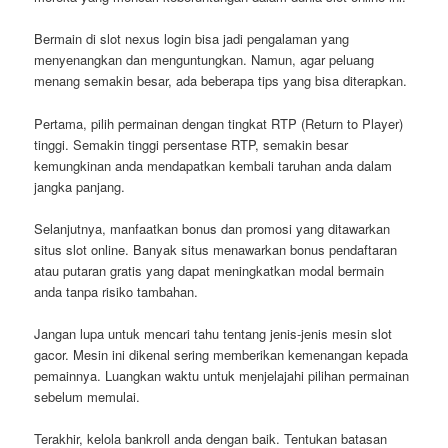
Bermain di slot nexus login bisa jadi pengalaman yang
menyenangkan dan menguntungkan. Namun, agar peluang
menang semakin besar, ada beberapa tips yang bisa diterapkan.
Pertama, pilih permainan dengan tingkat RTP (Return to Player)
tinggi. Semakin tinggi persentase RTP, semakin besar
kemungkinan anda mendapatkan kembali taruhan anda dalam
jangka panjang.
Selanjutnya, manfaatkan bonus dan promosi yang ditawarkan
situs slot online. Banyak situs menawarkan bonus pendaftaran
atau putaran gratis yang dapat meningkatkan modal bermain
anda tanpa risiko tambahan.
Jangan lupa untuk mencari tahu tentang jenis-jenis mesin slot
gacor. Mesin ini dikenal sering memberikan kemenangan kepada
pemainnya. Luangkan waktu untuk menjelajahi pilihan permainan
sebelum memulai.
Terakhir, kelola bankroll anda dengan baik. Tentukan batasan