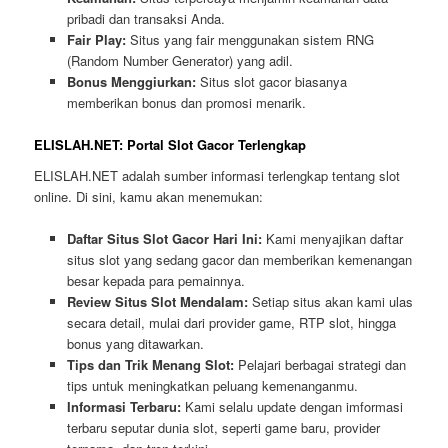
pribadi dan transaksi Anda.
Fair Play:
Situs yang fair menggunakan sistem RNG
(Random Number Generator) yang adil.
Bonus Menggiurkan:
Situs slot gacor biasanya
memberikan bonus dan promosi menarik.
ELISLAH.NET: Portal Slot Gacor Terlengkap
ELISLAH.NET adalah sumber informasi terlengkap tentang slot
online. Di sini, kamu akan menemukan:
Daftar Situs Slot Gacor Hari Ini:
Kami menyajikan daftar
situs slot yang sedang gacor dan memberikan kemenangan
besar kepada para pemainnya.
Review Situs Slot Mendalam:
Setiap situs akan kami ulas
secara detail, mulai dari provider game, RTP slot, hingga
bonus yang ditawarkan.
Tips dan Trik Menang Slot:
Pelajari berbagai strategi dan
tips untuk meningkatkan peluang kemenanganmu.
Informasi Terbaru:
Kami selalu update dengan imformasi
terbaru seputar dunia slot, seperti game baru, provider