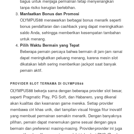
bagus untuk menjaga permainan tetap menyenangkan
tanpa risiko kerugian berlebihan.
Manfaatkan Bonus dan Promosi
OLYMPUS88 menawarkan berbagai bonus menarik seperti
bonus pendaftaran dan cashback yang dapat meningkatkan
saldo Anda, sehingga memberikan kesempatan tambahan
untuk menang.
Pilih Waktu Bermain yang Tepat
Beberapa pemain percaya bahwa bermain di jam-jam ramai
dapat meningkatkan peluang menang, karena mesin slot
dikatakan lebih sering memberikan jackpot saat banyak
pemain aktif.
PROVIDER SLOT TERNAMA DI OLYMPUS88
OLYMPUS88 bekerja sama dengan beberapa provider slot besar,
seperti Pragmatic Play, PG Soft, dan Habanero, yang dikenal
akan kualitas dan keamanan game mereka. Setiap provider
membawa ciri khas unik, dari tampilan visual hingga fitur inovatif
yang membuat permainan semakin menarik. Dengan banyaknya
pilihan, pemain dapat menemukan game sesuai dengan gaya
bermain dan preferensi masing-masing. Provider-provider ini juga