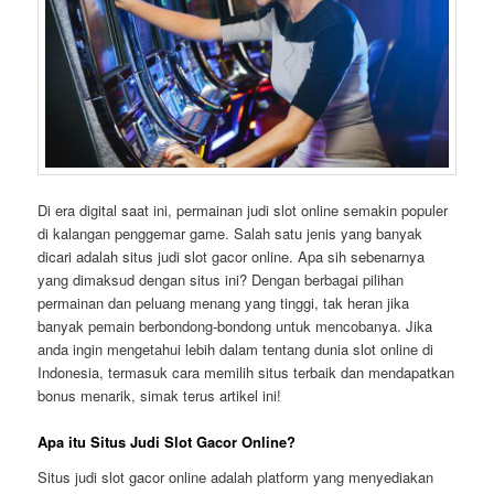
Di era digital saat ini, permainan judi slot online semakin populer
di kalangan penggemar game. Salah satu jenis yang banyak
dicari adalah situs judi slot gacor online. Apa sih sebenarnya
yang dimaksud dengan situs ini? Dengan berbagai pilihan
permainan dan peluang menang yang tinggi, tak heran jika
banyak pemain berbondong-bondong untuk mencobanya. Jika
anda ingin mengetahui lebih dalam tentang dunia slot online di
Indonesia, termasuk cara memilih situs terbaik dan mendapatkan
bonus menarik, simak terus artikel ini!
Apa itu Situs Judi Slot Gacor Online?
Situs judi slot gacor online adalah platform yang menyediakan