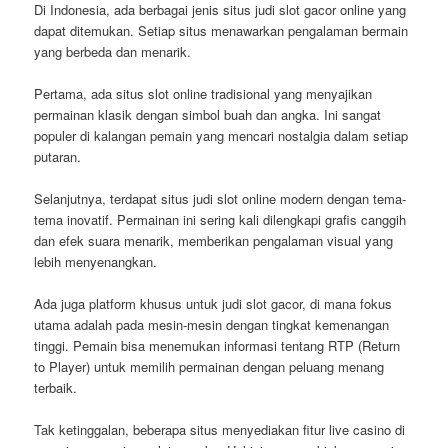
Di Indonesia, ada berbagai jenis situs judi slot gacor online yang
dapat ditemukan. Setiap situs menawarkan pengalaman bermain
yang berbeda dan menarik.
Pertama, ada situs slot online tradisional yang menyajikan
permainan klasik dengan simbol buah dan angka. Ini sangat
populer di kalangan pemain yang mencari nostalgia dalam setiap
putaran.
Selanjutnya, terdapat situs judi slot online modern dengan tema-
tema inovatif. Permainan ini sering kali dilengkapi grafis canggih
dan efek suara menarik, memberikan pengalaman visual yang
lebih menyenangkan.
Ada juga platform khusus untuk judi slot gacor, di mana fokus
utama adalah pada mesin-mesin dengan tingkat kemenangan
tinggi. Pemain bisa menemukan informasi tentang RTP (Return
to Player) untuk memilih permainan dengan peluang menang
terbaik.
Tak ketinggalan, beberapa situs menyediakan fitur live casino di