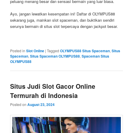
peluang menang besar dan sensasi bermain yang luar biasa.
Ayo, jangan lewatkan kesempatan ini! Daftar di OLYMPUS88
sekarang juga, mainkan slot spaceman, dan buktikan sendiri
serunya bermain di situs slot terpercaya dengan jackpot besar.
Posted in
Slot Online
|
Tagged
OLYMPUS88 Situs Spaceman
,
Situs
Spaceman
,
Situs Spaceman OLYMPUS88
,
Spaceman Situs
OLYMPUS88
Situs Judi Slot Gacor Online
Termurah di Indonesia
Posted on
August 23, 2024