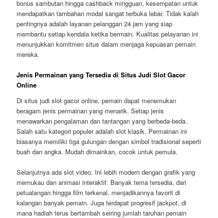
bonus sambutan hingga cashback mingguan, kesempatan untuk
mendapatkan tambahan modal sangat terbuka lebar. Tidak kalah
pentingnya adalah layanan pelanggan 24 jam yang siap
membantu setiap kendala ketika bermain. Kualitas pelayanan ini
menunjukkan komitmen situs dalam menjaga kepuasan pemain
mereka.
Jenis Permainan yang Tersedia di Situs Judi Slot Gacor
Online
Di situs judi slot gacor online, pemain dapat menemukan
beragam jenis permainan yang menarik. Setiap jenis
menawarkan pengalaman dan tantangan yang berbeda-beda.
Salah satu kategori populer adalah slot klasik. Permainan ini
biasanya memiliki tiga gulungan dengan simbol tradisional seperti
buah dan angka. Mudah dimainkan, cocok untuk pemula.
Selanjutnya ada slot video. Ini lebih modern dengan grafik yang
memukau dan animasi interaktif. Banyak tema tersedia, dari
petualangan hingga film terkenal, menjadikannya favorit di
kalangan banyak pemain. Juga terdapat progresif jackpot, di
mana hadiah terus bertambah seiring jumlah taruhan pemain