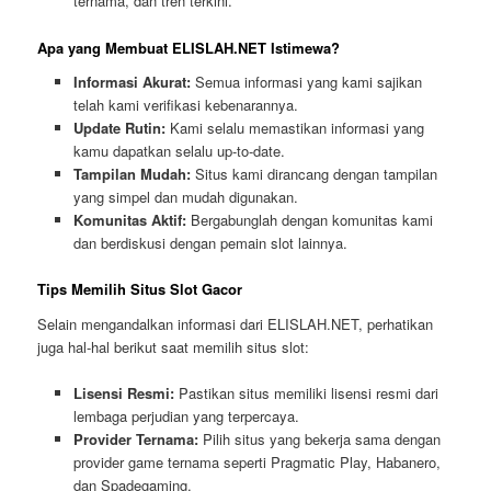
ternama, dan tren terkini.
Apa yang Membuat ELISLAH.NET Istimewa?
Informasi Akurat:
Semua informasi yang kami sajikan
telah kami verifikasi kebenarannya.
Update Rutin:
Kami selalu memastikan informasi yang
kamu dapatkan selalu up-to-date.
Tampilan Mudah:
Situs kami dirancang dengan tampilan
yang simpel dan mudah digunakan.
Komunitas Aktif:
Bergabunglah dengan komunitas kami
dan berdiskusi dengan pemain slot lainnya.
Tips Memilih Situs Slot Gacor
Selain mengandalkan informasi dari ELISLAH.NET, perhatikan
juga hal-hal berikut saat memilih situs slot:
Lisensi Resmi:
Pastikan situs memiliki lisensi resmi dari
lembaga perjudian yang terpercaya.
Provider Ternama:
Pilih situs yang bekerja sama dengan
provider game ternama seperti Pragmatic Play, Habanero,
dan Spadegaming.