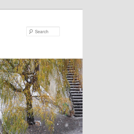
Search