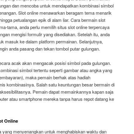
ulungan dan mencoba untuk mendapatkan kombinasi simbol
enangan. Slot online menawarkan beragam tema menarik
hingga petualangan epik di alam liar. Cara bermain slot
a-tama, anda perlu memilih situs slot online terpercaya
gan mengisi formulir yang disediakan. Setelah itu, anda
tuk masuk ke dalam platform permainan. Selanjutnya,
ingin anda pasang dan tekan tombol putar gulungan.
secara acak akan mengacak posisi simbol pada gulungan.
ombinasi simbol tertentu seperti gambar atau angka yang
 pembayaran), maka pemain berhak atas hadiah
is kombinasinya. Salah satu keuntungan besar bermain di
 aksesibilitasnya. Pemain dapat memainkannya kapan saja
puter atau smartphone mereka tanpa harus repot datang ke
t Online
ara yang menyenangkan untuk menghabiskan waktu dan