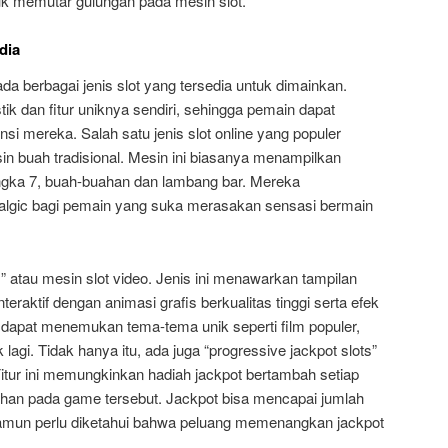
tuk memutar gulungan pada mesin slot.
dia
ada berbagai jenis slot yang tersedia untuk dimainkan.
stik dan fitur uniknya sendiri, sehingga pemain dapat
si mereka. Salah satu jenis slot online yang populer
sin buah tradisional. Mesin ini biasanya menampilkan
angka 7, buah-buahan dan lambang bar. Mereka
lgic bagi pemain yang suka merasakan sensasi bermain
ts” atau mesin slot video. Jenis ini menawarkan tampilan
teraktif dengan animasi grafis berkualitas tinggi serta efek
apat menemukan tema-tema unik seperti film populer,
lagi. Tidak hanya itu, ada juga “progressive jackpot slots”
Fitur ini memungkinkan hadiah jackpot bertambah setiap
uhan pada game tersebut. Jackpot bisa mencapai jumlah
amun perlu diketahui bahwa peluang memenangkan jackpot