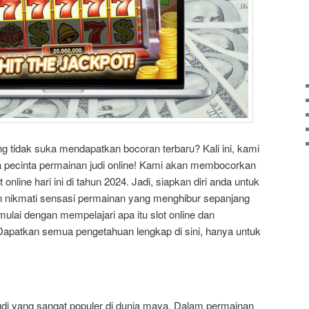
g tidak suka mendapatkan bocoran terbaru? Kali ini, kami
a pecinta permainan judi online! Kami akan membocorkan
 online hari ini di tahun 2024. Jadi, siapkan diri anda untuk
 nikmati sensasi permainan yang menghibur sepanjang
mulai dengan mempelajari apa itu slot online dan
apatkan semua pengetahuan lengkap di sini, hanya untuk
judi yang sangat populer di dunia maya. Dalam permainan