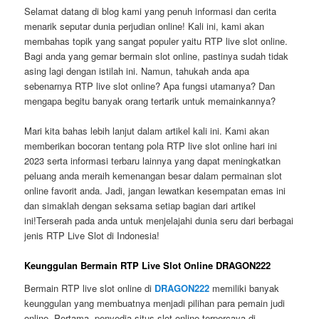
Selamat datang di blog kami yang penuh informasi dan cerita
menarik seputar dunia perjudian online! Kali ini, kami akan
membahas topik yang sangat populer yaitu RTP live slot online.
Bagi anda yang gemar bermain slot online, pastinya sudah tidak
asing lagi dengan istilah ini. Namun, tahukah anda apa
sebenarnya RTP live slot online? Apa fungsi utamanya? Dan
mengapa begitu banyak orang tertarik untuk memainkannya?
Mari kita bahas lebih lanjut dalam artikel kali ini. Kami akan
memberikan bocoran tentang pola RTP live slot online hari ini
2023 serta informasi terbaru lainnya yang dapat meningkatkan
peluang anda meraih kemenangan besar dalam permainan slot
online favorit anda. Jadi, jangan lewatkan kesempatan emas ini
dan simaklah dengan seksama setiap bagian dari artikel
ini!Terserah pada anda untuk menjelajahi dunia seru dari berbagai
jenis RTP Live Slot di Indonesia!
Keunggulan Bermain RTP Live Slot Online DRAGON222
Bermain RTP live slot online di
DRAGON222
memiliki banyak
keunggulan yang membuatnya menjadi pilihan para pemain judi
online. Pertama, penyedia situs slot online terpercaya di