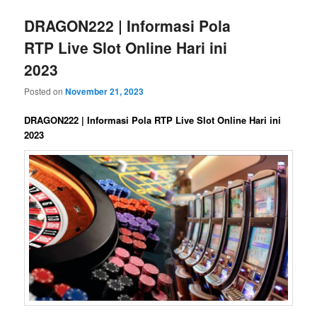
DRAGON222 | Informasi Pola
RTP Live Slot Online Hari ini
2023
Posted on
November 21, 2023
DRAGON222 | Informasi Pola RTP Live Slot Online Hari ini
2023