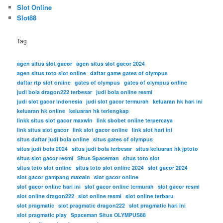
Slot Online
Slot88
Tag
agen situs slot gacor
agen situs slot gacor 2024
agen situs toto slot online
daftar game gates of olympus
daftar rtp slot online
gates of olympus
gates of olympus online
judi bola dragon222 terbesar
judi bola online resmi
judi slot gacor Indonesia
judi slot gacor termurah
keluaran hk hari ini
keluaran hk online
keluaran hk terlengkap
linkk situs slot gacor maxwin
link sbobet online terpercaya
link situs slot gacor
link slot gacor online
link slot hari ini
situs daftar judi bola online
situs gates of olympus
situs judi bola 2024
situs judi bola terbesar
situs keluaran hk jptoto
situs slot gacor resmi
Situs Spaceman
situs toto slot
situs toto slot online
situs toto slot online 2024
slot gacor 2024
slot gacor gampang maxwin
slot gacor online
slot gacor online hari ini
slot gacor online termurah
slot gacor resmi
slot online dragon222
slot online resmi
slot online terbaru
slot pragmatic
slot pragmatic dragon222
slot pragmatic hari ini
slot pragmatic play
Spaceman Situs OLYMPUS88