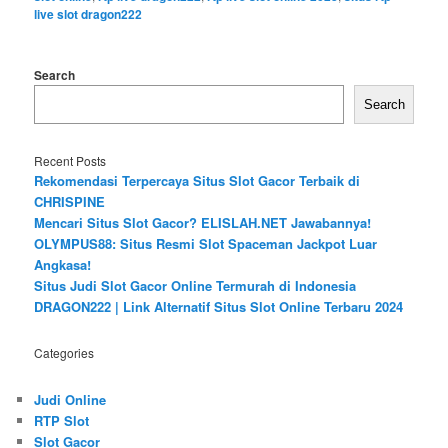
live slot dragon222
Search
Search
Recent Posts
Rekomendasi Terpercaya Situs Slot Gacor Terbaik di
CHRISPINE
Mencari Situs Slot Gacor? ELISLAH.NET Jawabannya!
OLYMPUS88: Situs Resmi Slot Spaceman Jackpot Luar
Angkasa!
Situs Judi Slot Gacor Online Termurah di Indonesia
DRAGON222 | Link Alternatif Situs Slot Online Terbaru 2024
Categories
Judi Online
RTP Slot
Slot Gacor