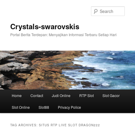
Skip
Skip
to
to
Sear
primary
secondary
content
content
Crystals-swarovskis
Portal Berita Terdepan: Menyajikan Informasi Terbaru Setiap Hari
Main
Home
Contact
Judi Online
RTP Slot
Slot Gacor
menu
Slot Online
Slot88
Privacy Police
TAG ARCHIVES:
SITUS RTP LIVE SLOT DRAGON222