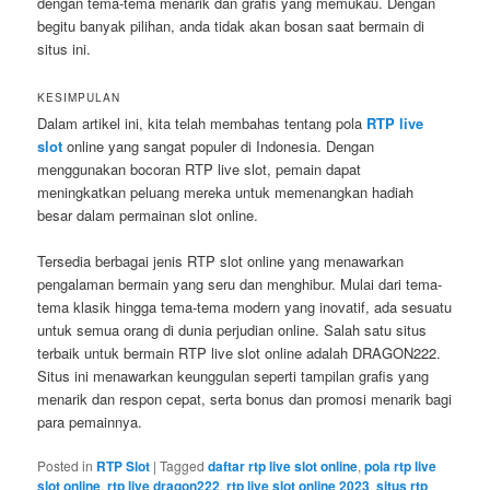
dengan tema-tema menarik dan grafis yang memukau. Dengan
begitu banyak pilihan, anda tidak akan bosan saat bermain di
situs ini.
KESIMPULAN
Dalam artikel ini, kita telah membahas tentang pola
RTP live
slot
online yang sangat populer di Indonesia. Dengan
menggunakan bocoran RTP live slot, pemain dapat
meningkatkan peluang mereka untuk memenangkan hadiah
besar dalam permainan slot online.
Tersedia berbagai jenis RTP slot online yang menawarkan
pengalaman bermain yang seru dan menghibur. Mulai dari tema-
tema klasik hingga tema-tema modern yang inovatif, ada sesuatu
untuk semua orang di dunia perjudian online. Salah satu situs
terbaik untuk bermain RTP live slot online adalah DRAGON222.
Situs ini menawarkan keunggulan seperti tampilan grafis yang
menarik dan respon cepat, serta bonus dan promosi menarik bagi
para pemainnya.
Posted in
RTP Slot
|
Tagged
daftar rtp live slot online
,
pola rtp live
slot online
,
rtp live dragon222
,
rtp live slot online 2023
,
situs rtp