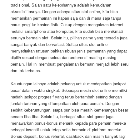
tradisional. Salah satu kelebihannya adalah kemudahan
aksesibilitasnya. Dengan adanya situs slot online, kita bisa
memainkan permainan ini kapan saja dan di mana saja tanpa
harus pergi ke kasino fisik. Cukup dengan mengakses internet
melalui smartphone atau komputer, kita sudah bisa menikmati
serunya bermain slot. Selain itu, pilihan game yang tersedia juga
sangat banyak dan bervariasi. Setiap situs slot online
menyediakan ratusan bahkan ribuan jenis permainan yang dapat
dipilih sesuai dengan selera dan preferensi masing-masing
pemain. Hal ini membuat pengalaman bermain menjadi lebih seru
dan tak terbatas.
Keuntungan lainnya adalah peluang untuk mendapatkan jackpot
besar dalam waktu singkat. Beberapa mesin slot online memiliki
hadiah jackpot progresif yang terus bertambah seiring dengan
jumlah taruhan yang ditempatkan oleh para pemain. Dengan
sedikit keberuntungan, siapa pun bisa meraih kemenangan besar
secara tiba-tiba. Selain itu, berbagai situs slot gacor juga
menawarkan bonus-bonus menarik kepada para pemain mereka
sebagai insentif untuk tetap setia bermain di platform mereka.
Bonus deposit, bonus referral, cashback dan masih banyak lagi