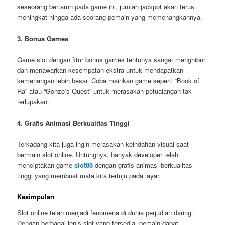
seseorang bertaruh pada game ini, jumlah jackpot akan terus
meningkat hingga ada seorang pemain yang memenangkannya.
3. Bonus Games
Game slot dengan fitur bonus games tentunya sangat menghibur
dan menawarkan kesempatan ekstra untuk mendapatkan
kemenangan lebih besar. Coba mainkan game seperti “Book of
Ra” atau “Gonzo’s Quest” untuk merasakan petualangan tak
terlupakan.
4. Grafis Animasi Berkualitas Tinggi
Terkadang kita juga ingin merasakan keindahan visual saat
bermain slot online. Untungnya, banyak developer telah
menciptakan game
slot88
dengan grafis animasi berkualitas
tinggi yang membuat mata kita tertuju pada layar.
Kesimpulan
Slot online telah menjadi fenomena di dunia perjudian daring.
Dengan berbagai jenis slot yang tersedia, pemain dapat