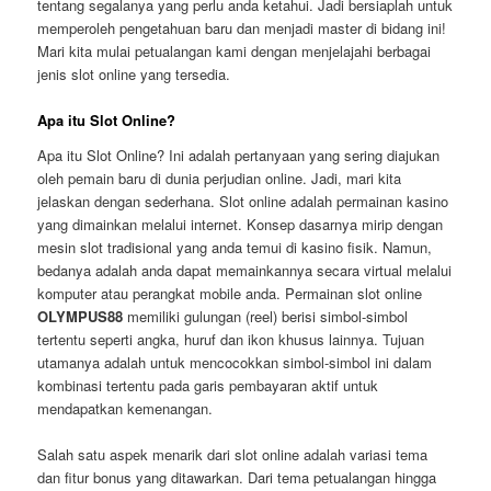
tentang segalanya yang perlu anda ketahui. Jadi bersiaplah untuk
memperoleh pengetahuan baru dan menjadi master di bidang ini!
Mari kita mulai petualangan kami dengan menjelajahi berbagai
jenis slot online yang tersedia.
Apa itu Slot Online?
Apa itu Slot Online? Ini adalah pertanyaan yang sering diajukan
oleh pemain baru di dunia perjudian online. Jadi, mari kita
jelaskan dengan sederhana. Slot online adalah permainan kasino
yang dimainkan melalui internet. Konsep dasarnya mirip dengan
mesin slot tradisional yang anda temui di kasino fisik. Namun,
bedanya adalah anda dapat memainkannya secara virtual melalui
komputer atau perangkat mobile anda. Permainan slot online
OLYMPUS88
memiliki gulungan (reel) berisi simbol-simbol
tertentu seperti angka, huruf dan ikon khusus lainnya. Tujuan
utamanya adalah untuk mencocokkan simbol-simbol ini dalam
kombinasi tertentu pada garis pembayaran aktif untuk
mendapatkan kemenangan.
Salah satu aspek menarik dari slot online adalah variasi tema
dan fitur bonus yang ditawarkan. Dari tema petualangan hingga