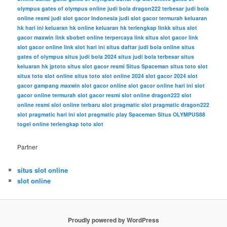
olympus
gates of olympus online
judi bola dragon222 terbesar
judi bola
online resmi
judi slot gacor Indonesia
judi slot gacor termurah
keluaran
hk hari ini
keluaran hk online
keluaran hk terlengkap
linkk situs slot
gacor maxwin
link sbobet online terpercaya
link situs slot gacor
link
slot gacor online
link slot hari ini
situs daftar judi bola online
situs
gates of olympus
situs judi bola 2024
situs judi bola terbesar
situs
keluaran hk jptoto
situs slot gacor resmi
Situs Spaceman
situs toto slot
situs toto slot online
situs toto slot online 2024
slot gacor 2024
slot
gacor gampang maxwin
slot gacor online
slot gacor online hari ini
slot
gacor online termurah
slot gacor resmi
slot online dragon222
slot
online resmi
slot online terbaru
slot pragmatic
slot pragmatic dragon222
slot pragmatic hari ini
slot pragmatic play
Spaceman Situs OLYMPUS88
togel online terlengkap
toto slot
Partner
situs slot online
slot online
Proudly powered by WordPress