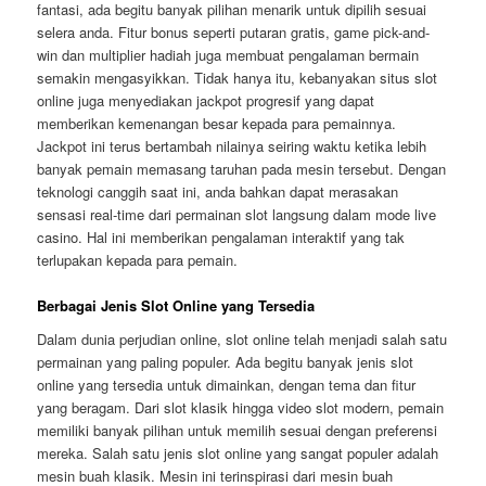
fantasi, ada begitu banyak pilihan menarik untuk dipilih sesuai
selera anda. Fitur bonus seperti putaran gratis, game pick-and-
win dan multiplier hadiah juga membuat pengalaman bermain
semakin mengasyikkan. Tidak hanya itu, kebanyakan situs slot
online juga menyediakan jackpot progresif yang dapat
memberikan kemenangan besar kepada para pemainnya.
Jackpot ini terus bertambah nilainya seiring waktu ketika lebih
banyak pemain memasang taruhan pada mesin tersebut. Dengan
teknologi canggih saat ini, anda bahkan dapat merasakan
sensasi real-time dari permainan slot langsung dalam mode live
casino. Hal ini memberikan pengalaman interaktif yang tak
terlupakan kepada para pemain.
Berbagai Jenis Slot Online yang Tersedia
Dalam dunia perjudian online, slot online telah menjadi salah satu
permainan yang paling populer. Ada begitu banyak jenis slot
online yang tersedia untuk dimainkan, dengan tema dan fitur
yang beragam. Dari slot klasik hingga video slot modern, pemain
memiliki banyak pilihan untuk memilih sesuai dengan preferensi
mereka. Salah satu jenis slot online yang sangat populer adalah
mesin buah klasik. Mesin ini terinspirasi dari mesin buah