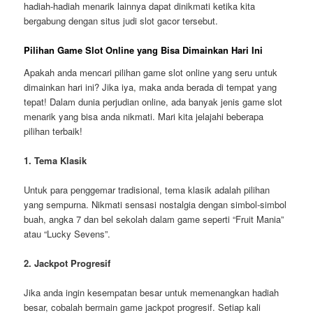
hadiah-hadiah menarik lainnya dapat dinikmati ketika kita
bergabung dengan situs judi slot gacor tersebut.
Pilihan Game Slot Online yang Bisa Dimainkan Hari Ini
Apakah anda mencari pilihan game slot online yang seru untuk
dimainkan hari ini? Jika iya, maka anda berada di tempat yang
tepat! Dalam dunia perjudian online, ada banyak jenis game slot
menarik yang bisa anda nikmati. Mari kita jelajahi beberapa
pilihan terbaik!
1. Tema Klasik
Untuk para penggemar tradisional, tema klasik adalah pilihan
yang sempurna. Nikmati sensasi nostalgia dengan simbol-simbol
buah, angka 7 dan bel sekolah dalam game seperti “Fruit Mania”
atau “Lucky Sevens”.
2. Jackpot Progresif
Jika anda ingin kesempatan besar untuk memenangkan hadiah
besar, cobalah bermain game jackpot progresif. Setiap kali