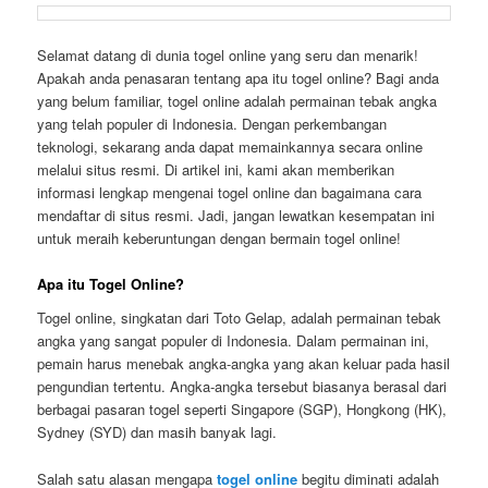
Selamat datang di dunia togel online yang seru dan menarik!
Apakah anda penasaran tentang apa itu togel online? Bagi anda
yang belum familiar, togel online adalah permainan tebak angka
yang telah populer di Indonesia. Dengan perkembangan
teknologi, sekarang anda dapat memainkannya secara online
melalui situs resmi. Di artikel ini, kami akan memberikan
informasi lengkap mengenai togel online dan bagaimana cara
mendaftar di situs resmi. Jadi, jangan lewatkan kesempatan ini
untuk meraih keberuntungan dengan bermain togel online!
Apa itu Togel Online?
Togel online, singkatan dari Toto Gelap, adalah permainan tebak
angka yang sangat populer di Indonesia. Dalam permainan ini,
pemain harus menebak angka-angka yang akan keluar pada hasil
pengundian tertentu. Angka-angka tersebut biasanya berasal dari
berbagai pasaran togel seperti Singapore (SGP), Hongkong (HK),
Sydney (SYD) dan masih banyak lagi.
Salah satu alasan mengapa
togel online
begitu diminati adalah