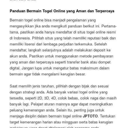
Panduan Bermain Togel Online yang Aman dan Terpercaya
Bermain togel online bisa menjadi pengalaman yang
mengasyikkan jika anda mengikuti panduan berikut ini. Pertama-
tama, pastikan anda hanya mendaftar di situs togel online resmi
di Indonesia. Pilihlah situs yang telah memiliki reputasi baik dan
memiliki lisensi dari lembaga perjudian terkemuka. Setelah
mendaftar, langkah selanjutnya adalah melakukan deposit ke
akun anda. Pastikan untuk menggunakan metode pembayaran
yang aman dan terpercaya seperti transfer bank atau dompet
digital. Jangan lupa untuk mengatur batas maksimum dalam
bermain agar tidak mengalami kerugian besar.
Saat memilih jenis taruhan, pilihlah dengan bijak dan sesuai
dengan strategi anda. Ada banyak variasi togel online yang
tersedia, seperti 2D, 3D, 4D, colok bebas, colok naga dan masih
banyak lagi. Pelajari aturan mainnya agar dapat meningkatkan
peluang kemenangan anda. Selain itu, penting juga untuk
menjaga disiplin dalam bermain togel online
JPTOTO
. Tentukan
target kemenangan harian atau mingguan serta batas kerugian
maksimum yang dapat ditoleransi oleh anggaran anda.