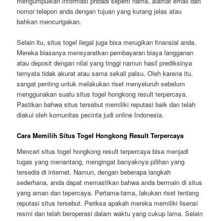
mengumpulkan informasi pribadi seperti nama, alamat email dan
nomor telepon anda dengan tujuan yang kurang jelas atau
bahkan mencurigakan.
Selain itu, situs togel ilegal juga bisa merugikan finansial anda.
Mereka biasanya mensyaratkan pembayaran biaya langganan
atau deposit dengan nilai yang tinggi namun hasil prediksinya
ternyata tidak akurat atau sama sekali palsu. Oleh karena itu,
sangat penting untuk melakukan riset menyeluruh sebelum
menggunakan suatu situs togel hongkong result terpercaya.
Pastikan bahwa situs tersebut memiliki reputasi baik dan telah
diakui oleh komunitas pecinta judi online Indonesia.
Cara Memilih Situs Togel Hongkong Result Terpercaya
Mencari situs togel hongkong result terpercaya bisa menjadi
tugas yang menantang, mengingat banyaknya pilihan yang
tersedia di internet. Namun, dengan beberapa langkah
sederhana, anda dapat memastikan bahwa anda bermain di situs
yang aman dan tepercaya. Pertama-tama, lakukan riset tentang
reputasi situs tersebut. Periksa apakah mereka memiliki lisensi
resmi dan telah beroperasi dalam waktu yang cukup lama. Selain