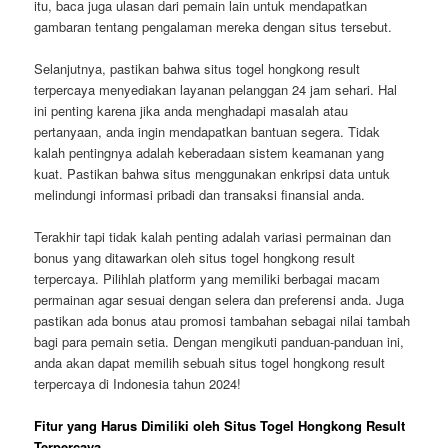
itu, baca juga ulasan dari pemain lain untuk mendapatkan
gambaran tentang pengalaman mereka dengan situs tersebut.
Selanjutnya, pastikan bahwa situs togel hongkong result
terpercaya menyediakan layanan pelanggan 24 jam sehari. Hal
ini penting karena jika anda menghadapi masalah atau
pertanyaan, anda ingin mendapatkan bantuan segera. Tidak
kalah pentingnya adalah keberadaan sistem keamanan yang
kuat. Pastikan bahwa situs menggunakan enkripsi data untuk
melindungi informasi pribadi dan transaksi finansial anda.
Terakhir tapi tidak kalah penting adalah variasi permainan dan
bonus yang ditawarkan oleh situs togel hongkong result
terpercaya. Pilihlah platform yang memiliki berbagai macam
permainan agar sesuai dengan selera dan preferensi anda. Juga
pastikan ada bonus atau promosi tambahan sebagai nilai tambah
bagi para pemain setia. Dengan mengikuti panduan-panduan ini,
anda akan dapat memilih sebuah situs togel hongkong result
terpercaya di Indonesia tahun 2024!
Fitur yang Harus Dimiliki oleh Situs Togel Hongkong Result
Terpercaya