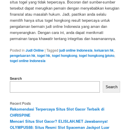
situs togel yang tidak terpercaya. Bocoran dari sumber-sumber
tersebut dapat merugikan pemain dengan menyebabkan kerugian
finansial atau masalah hukum. Jadi, pastikan anda selalu
memilih hanya situs togel hongkong result terpercaya untuk
pengalaman bermain judi online Indonesia yang aman dan
menyenangkan. Dengan cara ini, anda dapat menikmati
permainan tanpa khawatir tentang integritas dan keamanannya.
Posted in
Judi Online
|
Tagged
judi online Indonesia
,
keluaran hk
,
pengeluaran hk
,
togel hk
,
togel hongkong
,
togel hongkong jptoto
,
togel online Indonesia
Search
Search
Recent Posts
Rekomendasi Terpercaya Situs Slot Gacor Terbaik di
CHRISPINE
Mencari Situs Slot Gacor? ELISLAH.NET Jawabannya!
OLYMPUS88: Situs Resmi Slot Spaceman Jackpot Luar