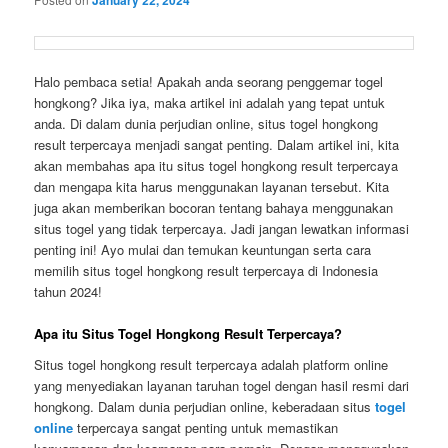
January 22, 2024
Halo pembaca setia! Apakah anda seorang penggemar togel
hongkong? Jika iya, maka artikel ini adalah yang tepat untuk
anda. Di dalam dunia perjudian online, situs togel hongkong
result terpercaya menjadi sangat penting. Dalam artikel ini, kita
akan membahas apa itu situs togel hongkong result terpercaya
dan mengapa kita harus menggunakan layanan tersebut. Kita
juga akan memberikan bocoran tentang bahaya menggunakan
situs togel yang tidak terpercaya. Jadi jangan lewatkan informasi
penting ini! Ayo mulai dan temukan keuntungan serta cara
memilih situs togel hongkong result terpercaya di Indonesia
tahun 2024!
Apa itu Situs Togel Hongkong Result Terpercaya?
Situs togel hongkong result terpercaya adalah platform online
yang menyediakan layanan taruhan togel dengan hasil resmi dari
hongkong. Dalam dunia perjudian online, keberadaan situs
togel
online
terpercaya sangat penting untuk memastikan