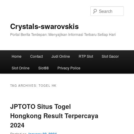
Skip
Skip
to
to
Sear
primary
secondary
content
content
Crystals-swarovskis
Portal Berita Terdepan: Menyajikan Informasi Terbaru Setiap Hari
Main
Home
Contact
Judi Online
RTP Slot
Slot Gacor
menu
Slot Online
Slot88
Privacy Police
TAG ARCHIVES:
TOGEL HK
JPTOTO Situs Togel
Hongkong Result Terpercaya
2024
Posted on