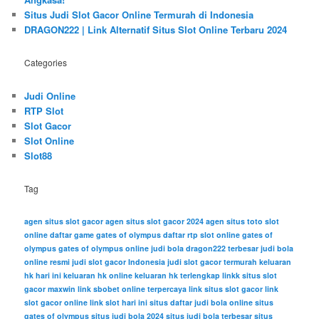
Situs Judi Slot Gacor Online Termurah di Indonesia
DRAGON222 | Link Alternatif Situs Slot Online Terbaru 2024
Categories
Judi Online
RTP Slot
Slot Gacor
Slot Online
Slot88
Tag
agen situs slot gacor
agen situs slot gacor 2024
agen situs toto slot
online
daftar game gates of olympus
daftar rtp slot online
gates of
olympus
gates of olympus online
judi bola dragon222 terbesar
judi bola
online resmi
judi slot gacor Indonesia
judi slot gacor termurah
keluaran
hk hari ini
keluaran hk online
keluaran hk terlengkap
linkk situs slot
gacor maxwin
link sbobet online terpercaya
link situs slot gacor
link
slot gacor online
link slot hari ini
situs daftar judi bola online
situs
gates of olympus
situs judi bola 2024
situs judi bola terbesar
situs