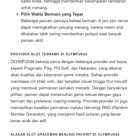
saldo Anda, sehingga memberikan kesempatan tambahan
untuk menang.
Pilih Waktu Bermain yang Tepat
Beberapa pemain percaya bahwa bermain di jam-jam ramai
dapat meningkatkan peluang menang, karena mesin slot
dikatakan lebih sering memberikan jackpot saat banyak
pemain aktif.
PROVIDER SLOT TERNAMA DI OLYMPUS88
OLYMPUS88 bekerja sama dengan beberapa provider slot besar,
seperti Pragmatic Play, PG Soft, dan Habanero, yang dikenal
akan kualitas dan keamanan game mereka. Setiap provider
membawa ciri khas unik, dari tampilan visual hingga fitur inovatif
yang membuat permainan semakin menarik. Dengan banyaknya
pilihan, pemain dapat menemukan game sesuai dengan gaya
bermain dan preferensi masing-masing. Provider-provider ini juga
memastikan keadilan permainan melalui teknologi RNG (Random
Number Generator), yang menjamin hasil putaran yang benar-
benar acak dan adil.
ALASAN SLOT SPACEMAN MENJADI FAVORIT DI OLYMPUS88