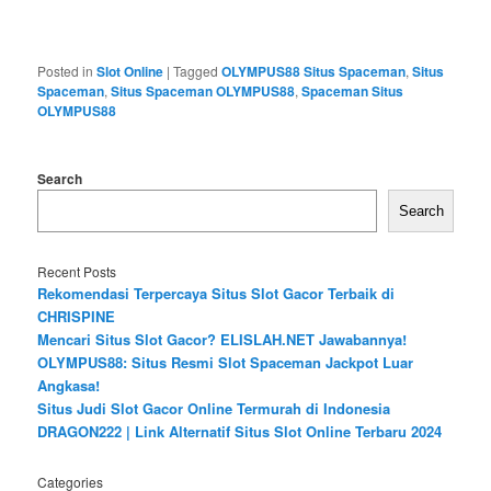
Posted in
Slot Online
|
Tagged
OLYMPUS88 Situs Spaceman
,
Situs
Spaceman
,
Situs Spaceman OLYMPUS88
,
Spaceman Situs
OLYMPUS88
Search
Search
Recent Posts
Rekomendasi Terpercaya Situs Slot Gacor Terbaik di
CHRISPINE
Mencari Situs Slot Gacor? ELISLAH.NET Jawabannya!
OLYMPUS88: Situs Resmi Slot Spaceman Jackpot Luar
Angkasa!
Situs Judi Slot Gacor Online Termurah di Indonesia
DRAGON222 | Link Alternatif Situs Slot Online Terbaru 2024
Categories