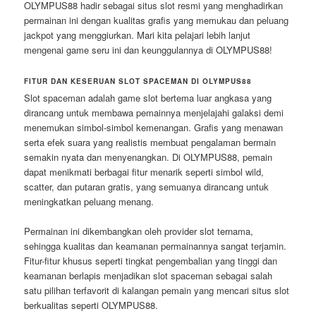
OLYMPUS88 hadir sebagai situs slot resmi yang menghadirkan
permainan ini dengan kualitas grafis yang memukau dan peluang
jackpot yang menggiurkan. Mari kita pelajari lebih lanjut
mengenai game seru ini dan keunggulannya di OLYMPUS88!
FITUR DAN KESERUAN SLOT SPACEMAN DI OLYMPUS88
Slot spaceman adalah game slot bertema luar angkasa yang
dirancang untuk membawa pemainnya menjelajahi galaksi demi
menemukan simbol-simbol kemenangan. Grafis yang menawan
serta efek suara yang realistis membuat pengalaman bermain
semakin nyata dan menyenangkan. Di OLYMPUS88, pemain
dapat menikmati berbagai fitur menarik seperti simbol wild,
scatter, dan putaran gratis, yang semuanya dirancang untuk
meningkatkan peluang menang.
Permainan ini dikembangkan oleh provider slot ternama,
sehingga kualitas dan keamanan permainannya sangat terjamin.
Fitur-fitur khusus seperti tingkat pengembalian yang tinggi dan
keamanan berlapis menjadikan slot spaceman sebagai salah
satu pilihan terfavorit di kalangan pemain yang mencari situs slot
berkualitas seperti OLYMPUS88.