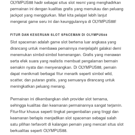
OLYMPUS88 hadir sebagai situs slot resmi yang menghadirkan
permainan ini dengan kualitas grafis yang memukau dan peluang
jackpot yang menggiurkan. Mari kita pelajari lebih lanjut
mengenai game seru ini dan keunggulannya di OLYMPUS88!
FITUR DAN KESERUAN SLOT SPACEMAN DI OLYMPUS88
Slot spaceman adalah game slot bertema luar angkasa yang
dirancang untuk membawa pemainnya menjelajahi galaksi demi
menemukan simbol-simbol kemenangan. Grafis yang menawan
serta efek suara yang realistis membuat pengalaman bermain
semakin nyata dan menyenangkan. Di OLYMPUS88, pemain
dapat menikmati berbagai fitur menarik seperti simbol wild,
scatter, dan putaran gratis, yang semuanya dirancang untuk
meningkatkan peluang menang.
Permainan ini dikembangkan oleh provider slot ternama,
sehingga kualitas dan keamanan permainannya sangat terjamin.
Fitur-fitur khusus seperti tingkat pengembalian yang tinggi dan
keamanan berlapis menjadikan slot spaceman sebagai salah
satu pilihan terfavorit di kalangan pemain yang mencari situs slot
berkualitas seperti OLYMPUS88.