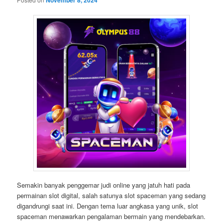
November 8, 2024
Semakin banyak penggemar judi online yang jatuh hati pada
permainan slot digital, salah satunya slot spaceman yang sedang
digandrungi saat ini. Dengan tema luar angkasa yang unik, slot
spaceman menawarkan pengalaman bermain yang mendebarkan.