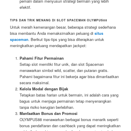
pemain dalam menyusun strategi bermain yang lebih
efektif.
TIPS DAN TRIK MENANG DI SLOT SPACEMAN OLYMPUS88
Untuk meraih kemenangan besar, beberapa strategi sederhana
bisa membantu Anda memaksimalkan peluang di
situs
spaceman
. Berikut tips-tips yang bisa diterapkan untuk
meningkatkan peluang mendapatkan jackpot:
Pahami Fitur Permainan
Setiap slot memiliki fitur unik, dan slot Spaceman
menawarkan simbol wild, scatter, dan putaran gratis.
Pahami bagaimana fitur ini bekerja agar bisa dimanfaatkan
secara maksimal.
Kelola Modal dengan Bijak
Tetapkan batas harian untuk bermain, ini adalah cara yang
bagus untuk menjaga permainan tetap menyenangkan
tanpa risiko kerugian berlebihan.
Manfaatkan Bonus dan Promosi
OLYMPUS88 menawarkan berbagai bonus menarik seperti
bonus pendaftaran dan cashback yang dapat meningkatkan